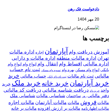
دادخواست فک رهن
20 مهر 1404
برچسب ها
آپارتمان
آموزش دریافت وام
اداره مالیات
اجاره
تهران
اداره مالیات منطقه
اداره مالیات و دارایی
اداره مالیاتی
اقساط وام
انتقال وام
انواع وام
انواع وام
ثبت نام حساب
بانکی
انواع وام مسکن
بهره وام
تسویه وام مسکن
خرید
مالیاتی
ثبت نام مالیات
حساب مالیاتی
ثبت نام وام بانکی
خرید آپارتمان
خرید ملک
خرید خانه
خرید
دریافت شناسه مالیاتی
دریافت کد مالیاتی
واحد
خرید وام
دفتر مالیاتی
شناسایی مالیات
شناسایی ملک
ساختمان
رهن
فروش
مالیات آپارتمان
مالیات اجاره
مالیات
مالیات
مالیات بر ارزش افزوده
مالیات بر خانه
مالیات اظهارنامه