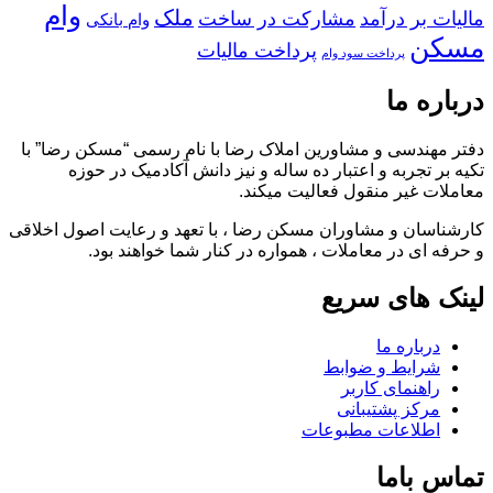
وام
ملک
مالیات بر درآمد
مشارکت در ساخت
وام بانکی
مسکن
پرداخت مالیات
پرداخت سود وام
درباره ما
دفتر مهندسی و مشاورین املاک رضا با نام رسمی “مسکن رضا” با
تکیه بر تجربه و اعتبار ده ساله و نیز دانش آکادمیک در حوزه
معاملات غیر منقول فعالیت میکند.
کارشناسان و مشاوران مسکن رضا ، با تعهد و رعایت اصول اخلاقی
و حرفه ای در معاملات ، همواره در کنار شما خواهند بود.
لینک های سریع
درباره ما
شرایط و ضوابط
راهنمای کاربر
مرکز پشتیبانی
اطلاعات مطبوعات
تماس باما