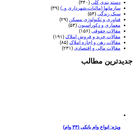
دسته بندی کلی
(۳۴۰)
سازمانها (مالیات،شهرداری و..)
(۳۹)
سبک زندگی
(۵۴)
فناوری و تکنولوژی مسکن
(۲۹)
معماری و دکوراسیون
(۵۴)
مقالات حقوقی
(۱۵۶)
مقالات خرید و فروش املاک
(۱۹۱)
مقالات رهن و اجاره املاک
(۸۵)
مقالات مالی و اقتصادی
(۲۳۱)
جدیدترین مطالب
ویژه: انواع وام بانکی (۳۴ وام)