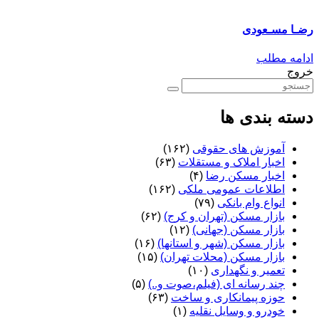
رضـا مسـعودی
ادامه مطلب
خروج
دسته بندی ها
آموزش های حقوقی
(۱۶۲)
اخبار املاک و مستقلات
(۶۳)
اخبار مسکن رضا
(۴)
اطلاعات عمومی ملکی
(۱۶۲)
انواع وام بانکی
(۷۹)
بازار مسکن (تهران و کرج)
(۶۲)
بازار مسکن (جهانی)
(۱۲)
بازار مسکن (شهر و استانها)
(۱۶)
بازار مسکن (محلات تهران)
(۱۵)
تعمیر و نگهداری
(۱۰)
چند رسانه ای (فیلم،صوت و..)
(۵)
حوزه پیمانکاری و ساخت
(۶۳)
خودرو و وسایل نقلیه
(۱)