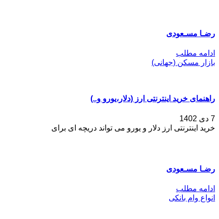
رضـا مسـعودی
ادامه مطلب
بازار مسکن (جهانی)
راهنمای خرید اینترنتی ارز (دلار،یورو و..)
7 دی 1402
خرید اینترنتی ارز دلار و یورو​ می تواند دریچه ای برای
رضـا مسـعودی
ادامه مطلب
انواع وام بانکی