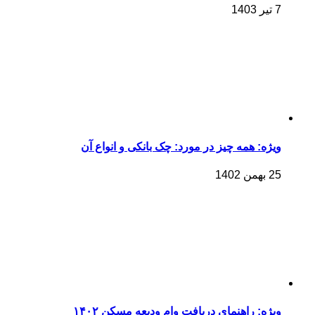
7 تیر 1403
ویژه: همه چیز در مورد: چک بانکی و انواع آن
25 بهمن 1402
ویژه: راهنمای دریافت وام ودیعه مسکن ۱۴۰۲