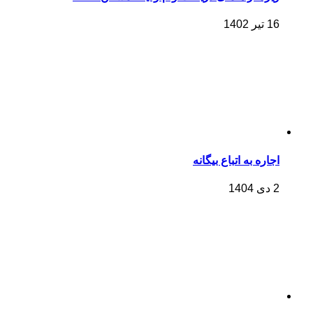
16 تیر 1402
اجاره به اتباع بیگانه
2 دی 1404