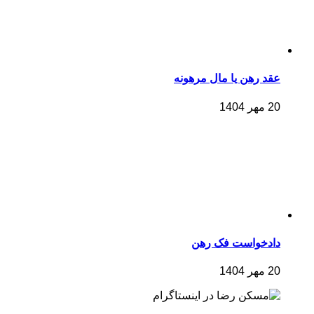
عقد رهن یا مال مرهونه
20 مهر 1404
دادخواست فک رهن
20 مهر 1404