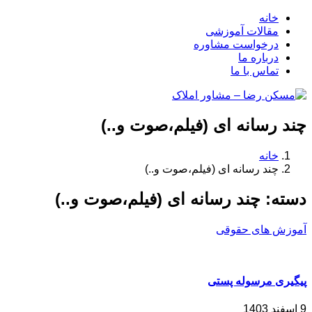
خانه
مقالات آموزشی
درخواست مشاوره
درباره ما
تماس با ما
چند رسانه ای (فیلم،صوت و..)
خانه
چند رسانه ای (فیلم،صوت و..)
دسته:
چند رسانه ای (فیلم،صوت و..)
آموزش های حقوقی
پیگیری مرسوله پستی
9 اسفند 1403