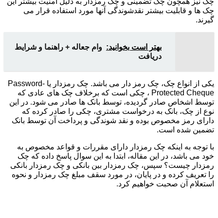
چک نیز همچون چک تضمینی و چک رمزدار به دلیل امنیت بیشتر این
چک ها و قابلیت بیشتر نقدشوندگی آنها مورد استفاده قرار می
گیرند.
بهتر است بخوانید:
وام جعاله + راهنما و شرایط
دریافت
یکی از انواع چک، چک رمز دار می باشد. چک رمزدار یا Password-
Protected Cheque ، چکی است که برخلاف چک های عادی که
توسط اشخاص صادر گردیده، توسط بانک ها صادر می شود. در این
نوع از چک، بانک به درخواست مشتری، چکی را صادر کرده که
دارای رمز مخصوص بوده و نقد شوندگی و پرداخت آن توسط بانک
تضمین شده است.
با توجه به اینکه چک رمزدار دارای مقررات و قواعد مخصوص به
خود می باشد، در این مقاله، ابتدا به این سوال پاسخ داده که چک
رمزدار چیست؟ سپس، چک رمزدار بین بانکی و چک رمزدار بانکی
را تعریف کرده و در پایان، در مورد سقف مبلغ چک رمزدار و نحوه
استعلام آن صحبت خواهیم کرد.