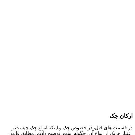
ارکان چک
در قسمت های قبل، در خصوص چک و اینکه انواع چک چیست و
اعتبار هریک از انواع آن، چگونه است، توضیح دادیم. مطابق قانون