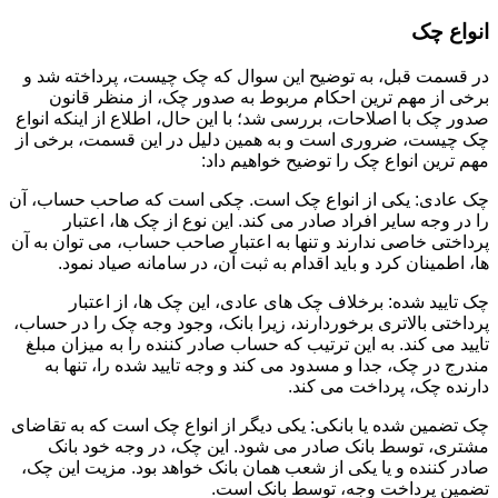
انواع چک
در قسمت قبل، به توضیح این سوال که چک چیست، پرداخته شد و
برخی از مهم ترین احکام مربوط به صدور چک، از منظر قانون
صدور چک با اصلاحات، بررسی شد؛ با این حال، اطلاع از اینکه انواع
چک چیست، ضروری است و به همین دلیل در این قسمت، برخی از
مهم ترین انواع چک را توضیح خواهیم داد:
چک عادی: یکی از انواع چک است. چکی است که صاحب حساب، آن
را در وجه سایر افراد صادر می کند. این نوع از چک ها، اعتبار
پرداختی خاصی ندارند و تنها به اعتبار صاحب حساب، می توان به آن
ها، اطمینان کرد و باید اقدام به ثبت آن، در سامانه صیاد نمود.
چک تایید شده: برخلاف چک های عادی، این چک ها، از اعتبار
پرداختی بالاتری برخوردارند، زیرا بانک، وجود وجه چک را در حساب،
تایید می کند. به این ترتیب که حساب صادر کننده را به میزان مبلغ
مندرج در چک، جدا و مسدود می کند و وجه تایید شده را، تنها به
دارنده چک، پرداخت می کند.
چک تضمین شده یا بانکی: یکی دیگر از انواع چک است که به تقاضای
مشتری، توسط بانک صادر می شود. این چک، در وجه خود بانک
صادر کننده و یا یکی از شعب همان بانک خواهد بود. مزیت این چک،
تضمین پرداخت وجه، توسط بانک است.