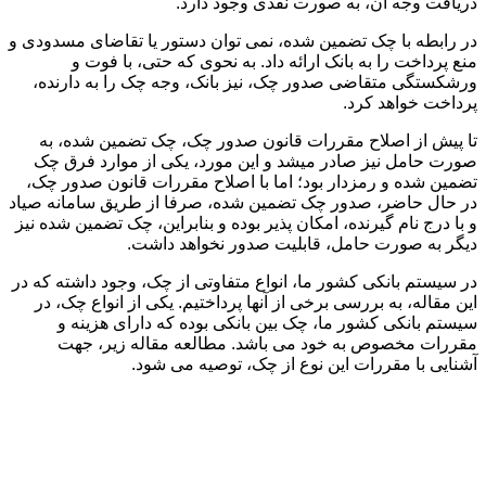
دریافت وجه آن، به صورت نقدی وجود دارد.
در رابطه با چک تضمین شده، نمی توان دستور یا تقاضای مسدودی و
منع پرداخت را به بانک ارائه داد. به نحوی که حتی، با فوت و
ورشکستگی متقاضی صدور چک، نیز بانک، وجه چک را به دارنده،
پرداخت خواهد کرد.
تا پیش از اصلاح مقررات قانون صدور چک، چک تضمین شده، به
صورت حامل نیز صادر میشد و این مورد، یکی از موارد فرق چک
تضمین شده و رمزدار بود؛ اما با اصلاح مقررات قانون صدور چک،
در حال حاضر، صدور چک تضمین شده، صرفا از طریق سامانه صیاد
و با درج نام گیرنده، امکان پذیر بوده و بنابراین، چک تضمین شده نیز
دیگر به صورت حامل، قابلیت صدور نخواهد داشت.
در سیستم بانکی کشور ما، انواع متفاوتی از چک، وجود داشته که در
این مقاله، به بررسی برخی از آنها پرداختیم. یکی از انواع چک، در
سیستم بانکی کشور ما، چک بین بانکی بوده که دارای هزینه و
مقررات مخصوص به خود می باشد. مطالعه مقاله زیر، جهت
آشنایی با مقررات این نوع از چک، توصیه می شود.