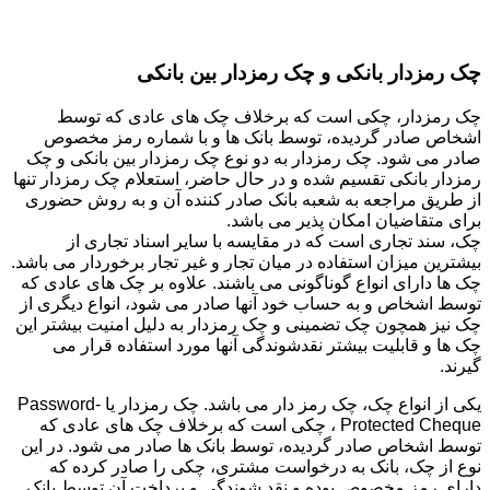
چک رمزدار بانکی و چک رمزدار بین بانکی
چک رمزدار، چکی است که برخلاف چک های عادی که توسط
اشخاص صادر گردیده، توسط بانک ها و با شماره رمز مخصوص
صادر می شود. چک رمزدار به دو نوع چک رمزدار بین بانکی و چک
رمزدار بانکی تقسیم شده و در حال حاضر، استعلام چک رمزدار تنها
از طریق مراجعه به شعبه بانک صادر کننده آن و به روش حضوری
برای متقاضیان امکان پذیر می باشد.
چک، سند تجاری است که در مقایسه با سایر اسناد تجاری از
بیشترین میزان استفاده در میان تجار و غیر تجار برخوردار می باشد.
چک ها دارای انواع گوناگونی می باشند. علاوه بر چک های عادی که
توسط اشخاص و به حساب خود آنها صادر می شود، انواع دیگری از
چک نیز همچون چک تضمینی و چک رمزدار به دلیل امنیت بیشتر این
چک ها و قابلیت بیشتر نقدشوندگی آنها مورد استفاده قرار می
گیرند.
یکی از انواع چک، چک رمز دار می باشد. چک رمزدار یا Password-
Protected Cheque ، چکی است که برخلاف چک های عادی که
توسط اشخاص صادر گردیده، توسط بانک ها صادر می شود. در این
نوع از چک، بانک به درخواست مشتری، چکی را صادر کرده که
دارای رمز مخصوص بوده و نقد شوندگی و پرداخت آن توسط بانک