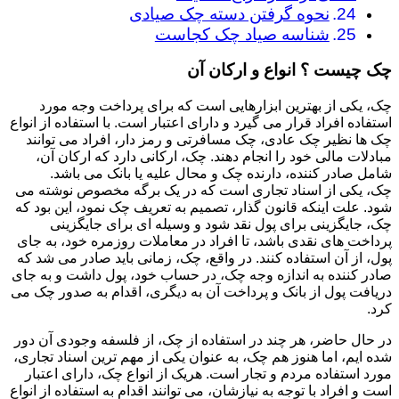
نحوه گرفتن دسته چک صیادی
شناسه صیاد چک کجاست
چک چیست ؟ انواع و ارکان آن
چک، یکی از بهترین ابزارهایی است که برای پرداخت وجه مورد
استفاده افراد قرار می گیرد و دارای اعتبار است. با استفاده از انواع
چک ها نظیر چک عادی، چک مسافرتی و رمز دار، افراد می توانند
مبادلات مالی خود را انجام دهند. چک، ارکانی دارد که ارکان آن،
شامل صادر کننده، دارنده چک و محال علیه یا بانک می باشد.
چک، یکی از اسناد تجاری است که در یک برگه مخصوص نوشته می
شود. علت اینکه قانون گذار، تصمیم به تعریف چک نمود، این بود که
چک، جایگزینی برای پول نقد شود و وسیله ای برای جایگزینی
پرداخت های نقدی باشد، تا افراد در معاملات روزمره خود، به جای
پول، از آن استفاده کنند. در واقع، چک، زمانی باید صادر می شد که
صادر کننده به اندازه وجه چک، در حساب خود، پول داشت و به جای
دریافت پول از بانک و پرداخت آن به دیگری، اقدام به صدور چک می
کرد.
در حال حاضر، هر چند در استفاده از چک، از فلسفه وجودی آن دور
شده ایم، اما هنوز هم چک، به عنوان یکی از مهم ترین اسناد تجاری،
مورد استفاده مردم و تجار است. هریک از انواع چک، دارای اعتبار
است و افراد با توجه به نیازشان، می توانند اقدام به استفاده از انواع