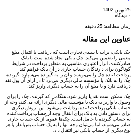
25 بهمن 1402
۰ دیدگاه
زمان مطالعه:
25
دقیقه
عناوین این مقاله
چک بانکی، برات یا سندی تجاری است که دریافت یا انتقال مبلغ
معینی را تضمین می‌کند. چک بانکی ایجاد شده است تا بانک
صادرکننده، ابزار اعتباری مناسبی به منظور پرداخت‌ در شرایط
گوناگون برای دارندگان حساب جاری در آن بانک فراهم کند.
پرداخت‌کننده چک را می‌نویسد و آن را به گیرنده می‌سپارد. گیرنده،
چک را به بانک یا مؤسسه مالی دیگری می‌برد تا در ازای آن پول نقد
دریافت دارد و یا مبلغ آن را به حساب دیگری واریز کند.
چک ممکن است نقد یا واریز شود. هنگامی که گیرنده، چک را برای
وصول یا واریز به بانک یا مؤسسه مالی دیگری ارائه می‌کند، وجه از
حساب بانکی پرداخت‌کننده برداشت می‌شود. این، روش دیگری
برای دستور دادن به بانک برای انتقال وجه از حساب پرداخت‌کننده
به حساب گیرنده یا حامل است. چک‌ها عموماً از یک حساب جاری
صادر می‌شوند، اما می‌توان وجه آنها را به یک حساب پس‌انداز یا هر
نوع دیگری از حساب بانکی نیز انتقال داد.