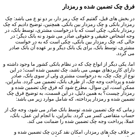
فرق چک تضمین شده و رمزدار
در بخش های قبل، گفتیم که چک رمز دار، بر دو نو ع می باشد: چک
رمزدار بانکی و چک رمزدار بین بانکی. همچنین، توضیح دادیم که چک
رمزدار بانکی، چکی است که با درخواست مشتری، توسط بانک، در
وجه اشخاص حقیقی و حقوقی صادر می شود و نه بانک دیگر؛ در
حالی که، چک رمزدار بین بانکی، چکی است که به در خواست
مشتری، توسط بانک، برای یک بانک دیگر و بر عهده آن بانک صادر
می گردد.
اما، یکی دیگر از انواع چک که در نظام بانکی کشور ما وجود داشته و
دارای کاربردهای مهمی می باشد، چک تضمین شده است؛ در این
نوع از چک، چک، به درخواست مشتری ولی از سوی بانک، صادر
شده و پرداخت وجه چک، از طرف بانک، تضمین می گردد. بنابراین،
ممکن است، این سوال، مطرح شود که فرق چک تضمین شده و
رمزدار چیست؟ به همین دلیل، در این قسمت، به توضیح فرق چک
تضمین شده و رمزدار پرداخته، که شامل موارد زیر می باشد:
زمانی که چک تضمین شده، توسط بانک صادر می شود، وجه چک از
حساب متقاضی کسر می گردد. بنابراین، با انجام این عمل، بانک،
عملا، پرداخت وجه چک تضمین شده را ضمانت می کند.
بر خلاف چک های رمزدار، امکان نقد کردن چک تضمین شده و