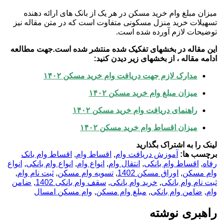
میزان مبلغ وام خرید مسکن در هر یک از بانک های ارائه دهنده
تسهیلات خرید منزل مسکونی متفاوت است که در متن مقاله نیز
توضیحات لازم آورده شده است.
این مقاله در بخشهای تفکیک شده منتشر شده است.جهت مطالعه
ادامه مقاله ، از بخشهای زیر دیدن کنید:
مدارک لازم جهت دریافت وام خرید مسکن ۱۴۰۲
میزان مبلغ وام خرید مسکن
۱۴۰۲
راهنمای دریافت وام خرید مسکن
۱۴۰۲
میزان اقساط وام خرید مسکن ۱۴۰۲
لینک را به اشتراک بگذارید
برچسب ها:
آموزش دریافت وام
,
اقساط وام
,
اقساط وام بانک
رفاه
,
اقساط وام بانکی
,
انتقال وام
,
انواع وام
,
انواع وام بانکی
,
انواع
وام مسکن
,
اوراق مسکن 1402
,
تسویه وام مسکن
,
ثبت نام وام
,
ثبت نام وام بانکی
,
خرید وام بانکی
,
سقف وام بانکی 1402
,
ضامن
وام
,
ضامن وام بانکی
,
مبلغ وام مسکن
,
وام مسکن امسال
راهبری نوشته