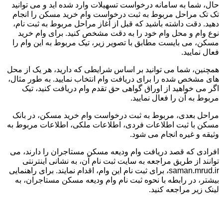
حال، شما به سامانه درخواست تسهیلات وارد شده اید و می توانید
تک تک مراحل مربوط به ثبت درخواست وام خرید مسکن را انجام
دهید. دقت داشته باشید که قبل از آغاز مراحل مربوط به ثبت نام،
نوع وام و محل وام خود را به دقت مشخص کنید. برای وام خرید
مسکن، می بایست مطابق با تصویر زیر، تیک مربوط به این وام را
فعال نمایید.
همچنین، شما می توانید بر اساس شرایطی که دارید، هر یک از محل
های مشخص شده را برای دریافت وام انتخاب نمایید. به طور مثال،
اگر می خواهید از اوراق گواهی حق تقدم وام دریافت کنید، تیک
مربوط به آن را فعال نمایید.
مراحل بعدی، مربوط به ثبت درخواست وام خرید مسکن، در بانک
مسکن با ثبت اطلاعات فردی، اطلاعات ملکی، اطلاعات مربوط به
وثیقه و غیره انجام می شود.
افرادی که قصد دریافت وام ودیعه مسکن مستاجران را دارند، می
توانند از طریق مراجعه به سایت ثبت نام آن، به نشانی اینترنتی
saman.mrud.ir، برای ثبت نام این وام، اقدام نمایند. برای راهنمایی
بیشتر، در رابطه با نحوه ثبت نام وام ودیعه مسکن مستاجران، به
لینک زیر مراجعه کنید.