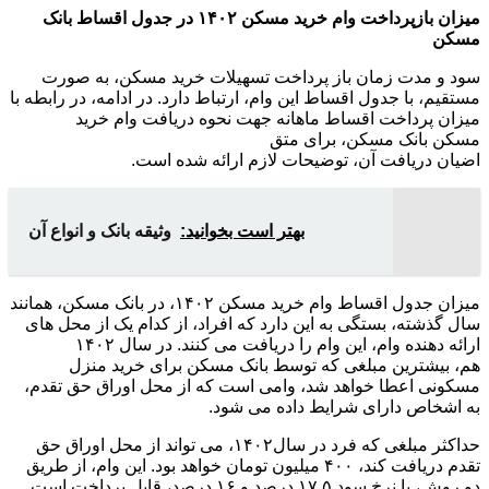
میزان بازپرداخت وام خرید مسکن ۱۴۰۲ در جدول اقساط بانک
مسکن
سود و مدت زمان باز پرداخت تسهیلات خرید مسکن، به صورت
مستقیم، با جدول اقساط این وام، ارتباط دارد. در ادامه، در رابطه با
میزان پرداخت اقساط ماهانه جهت نحوه دریافت وام خرید
مسکن بانک مسکن، برای متق
اضیان دریافت آن، توضیحات لازم ارائه شده است.
بهتر است بخوانید:
وثیقه بانک و انواع آن
میزان جدول اقساط وام خرید مسکن ۱۴۰۲، در بانک مسکن، همانند
سال گذشته، بستگی به این دارد که افراد، از کدام یک از محل های
ارائه دهنده وام، این وام را دریافت می کنند. در سال ۱۴۰۲
هم، بیشترین مبلغی که توسط بانک مسکن برای خرید منزل
مسکونی اعطا خواهد شد، وامی است که از محل اوراق حق تقدم،
به اشخاص دارای شرایط داده می شود.
حداکثر مبلغی که فرد در سال۱۴۰۲، می تواند از محل اوراق حق
تقدم دریافت کند، ۴۰۰ میلیون تومان خواهد بود. این وام، از طریق
دو روش، با نرخ سود ۱۷.۵ درصد و ۱۶ درصد، قابل پرداخت است.