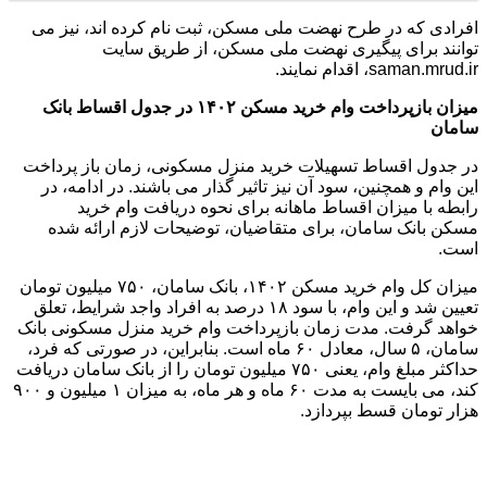
افرادی که در طرح نهضت ملی مسکن، ثبت نام کرده اند، نیز می
توانند برای پیگیری نهضت ملی مسکن، از طریق سایت
saman.mrud.ir، اقدام نمایند.
میزان بازپرداخت وام خرید مسکن ۱۴۰۲ در جدول اقساط بانک
سامان
در جدول اقساط تسهیلات خرید منزل مسکونی، زمان باز پرداخت
این وام و همچنین، سود آن نیز تاثیر گذار می باشند. در ادامه، در
رابطه با میزان اقساط ماهانه برای نحوه دریافت وام خرید
مسکن بانک سامان، برای متقاضیان، توضیحات لازم ارائه شده
است.
میزان کل وام خرید مسکن ۱۴۰۲، بانک سامان، ۷۵۰ میلیون تومان
تعیین شد و این وام، با سود ۱۸ درصد به افراد واجد شرایط، تعلق
خواهد گرفت. مدت زمان بازپرداخت وام خرید منزل مسکونی بانک
سامان، ۵ سال، معادل ۶۰ ماه است. بنابراین، در صورتی که فرد،
حداکثر مبلغ وام، یعنی ۷۵۰ میلیون تومان را از بانک سامان دریافت
کند، می بایست به مدت ۶۰ ماه و هر ماه، به میزان ۱ میلیون و ۹۰۰
هزار تومان قسط بپردازد.