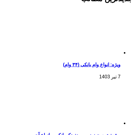
ویژه: انواع وام بانکی (۳۴ وام)
7 تیر 1403