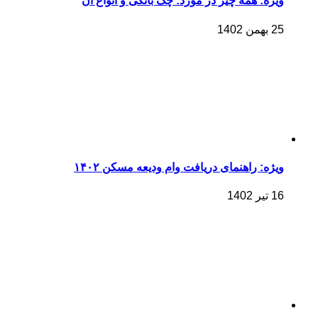
ویژه: همه چیز در مورد: چک بانکی و انواع آن
25 بهمن 1402
ویژه: راهنمای دریافت وام ودیعه مسکن ۱۴۰۲
16 تیر 1402