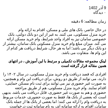
9 آذر 1402
۰ دیدگاه
زمان مطالعه:
6
دقیقه
در حال حاضر، بانک های ملی و مسکن، اقدام به ارائه وام
خرید منزل مسکونی، می کنند. به غیر از این دو بانک دولتی، بانک
خصوصی سامان نیز به افراد واجد شرایط، وام خرید مسکن ارائه
می کند. میزان مبلغ وام خرید منزل مسکونی بانک سامان، بیشتر از
دو بانک دیگر می باشد؛ اما به هر حال، شرایط دریافت هر کدام از
این وام ها، متفاوت می باشد.
لینکِ مجموعه مقالات تکمیلی و مرتبط با این آموزش ، در انتهای
همین مقاله قرار گرفته است
افرادی که قصد دریافت وام خرید منزل مسکونی، در سال ۱۴۰۲ را
دارند، می توانند از طریق دو روش، برای دریافت این وام و همچنین،
به صورت غیر حضوری نیز می توانند برای ثبت نام مسکن حمایتی،
اقدام نمایند. وام خرید منزل مسکونی، هم از طریق مراجعه
حضوری و هم به صورت غیر حضوری، قابل دریافت می باشد. بدیهی
است که بعضی از بانک ها، فقط به صورت حضوری، خدمات مربوط
به دریافت وام را ارائه می کنند؛ اما بعضی از بانک ها از جمله بانک
سامان، اقدام به ارائه سامانه ای، به نام سامانه ثبت درخواست