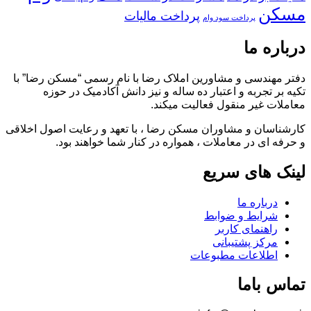
مسکن
پرداخت مالیات
پرداخت سود وام
درباره ما
دفتر مهندسی و مشاورین املاک رضا با نام رسمی “مسکن رضا” با
تکیه بر تجربه و اعتبار ده ساله و نیز دانش آکادمیک در حوزه
معاملات غیر منقول فعالیت میکند.
کارشناسان و مشاوران مسکن رضا ، با تعهد و رعایت اصول اخلاقی
و حرفه ای در معاملات ، همواره در کنار شما خواهند بود.
لینک های سریع
درباره ما
شرایط و ضوابط
راهنمای کاربر
مرکز پشتیبانی
اطلاعات مطبوعات
تماس باما