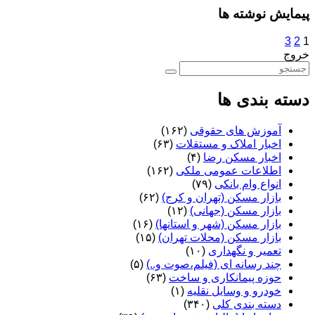
پیمایش نوشته ها
3
2
1
خروج
دسته بندی ها
آموزش های حقوقی
(۱۶۲)
اخبار املاک و مستقلات
(۶۳)
اخبار مسکن رضا
(۴)
اطلاعات عمومی ملکی
(۱۶۲)
انواع وام بانکی
(۷۹)
بازار مسکن (تهران و کرج)
(۶۲)
بازار مسکن (جهانی)
(۱۲)
بازار مسکن (شهر و استانها)
(۱۶)
بازار مسکن (محلات تهران)
(۱۵)
تعمیر و نگهداری
(۱۰)
چند رسانه ای (فیلم،صوت و..)
(۵)
حوزه پیمانکاری و ساخت
(۶۳)
خودرو و وسایل نقلیه
(۱)
دسته بندی کلی
(۳۴۰)