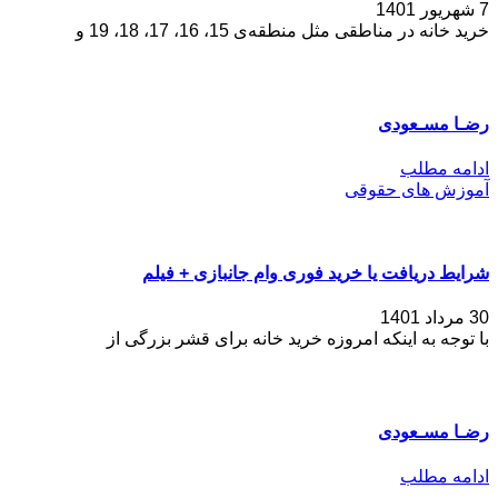
7 شهریور 1401
خرید خانه در مناطقی مثل منطقه‌ی 15، 16، 17، 18، 19 و
رضـا مسـعودی
ادامه مطلب
آموزش های حقوقی
شرایط دریافت یا خرید فوری وام جانبازی + فیلم
30 مرداد 1401
با توجه به اینکه امروزه خرید خانه برای قشر بزرگی از
رضـا مسـعودی
ادامه مطلب