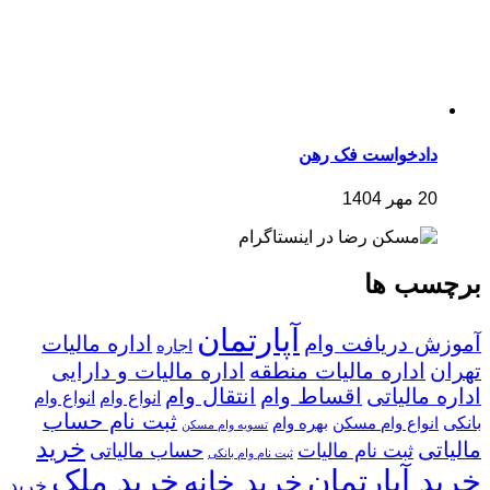
دادخواست فک رهن
20 مهر 1404
برچسب ها
آپارتمان
آموزش دریافت وام
اداره مالیات
اجاره
تهران
اداره مالیات منطقه
اداره مالیات و دارایی
اداره مالیاتی
اقساط وام
انتقال وام
انواع وام
انواع وام
ثبت نام حساب
بانکی
انواع وام مسکن
بهره وام
تسویه وام مسکن
خرید
مالیاتی
ثبت نام مالیات
حساب مالیاتی
ثبت نام وام بانکی
خرید آپارتمان
خرید ملک
خرید خانه
خرید