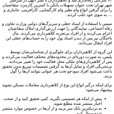
۹۱ شرکتی راه‌اندازی شد و کلاهبرداران با نشر آگهی در سراسر
شهر تهران تحت عنوان تسهیلات بانکی با کمترین کارمزد، متقاضیان
را برای گرفتن انواع وام نظیر وام کارگشایی، کارآفرینی، جانبازی و
… به سوی خود جلب کردند.
سپس با استفاده از اسناد جعلی و سربرگ‌های دولتی وزارت تعاون و
رفاه اجتماعی، نمایندگانی را جهت ارزش‌گذاری املاک متقاضیان
اعزام می‌کردند و از افراد بی‌تجربه کلاهبرداری می‌کردند. مال
باختگان نیز پس از دیدن اسناد پول خود را به حساب‌های جعلی این
افراد انتقال می‌دادند.
این گروه از کلاهبرداران برای جلوگیری از شناسایی‌شان توسط
پلیس،‌ به صورت دوره‌ای در محدوده‌های مختلف فعالیت می‌کردند و
پس از کلاهبرداری‌های ملکی محل فعالیت خود را تغییر می‌دادند.
بی‌تجربگی افراد و تمایل آن‌ها به گرفتن تصمیمات سریع بدون تحقیق
باعث می‌شود افراد سودجو تحت هر عنوانی بتوانند آن‌ها را گول
بزنند.
برای اینکه درگیر انواع این نوع از کلاهبرداری معاملات مسکن نشوید
پیشنهاد می‌شود:
پیش از اینکه هر تصمیمی بگیرید، کمی تحقیق کنید و از صحت
اخبار منتشر شده مطلع شوید.
به نزدیکترین بانک سر بزنید و از آن‌ها در خصوص موارد منتشر
شده سوال کنید.