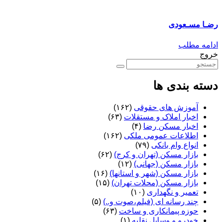
رضـا مسـعودی
ادامه مطلب
خروج
دسته بندی ها
آموزش های حقوقی
(۱۶۲)
اخبار املاک و مستقلات
(۶۳)
اخبار مسکن رضا
(۴)
اطلاعات عمومی ملکی
(۱۶۲)
انواع وام بانکی
(۷۹)
بازار مسکن (تهران و کرج)
(۶۲)
بازار مسکن (جهانی)
(۱۲)
بازار مسکن (شهر و استانها)
(۱۶)
بازار مسکن (محلات تهران)
(۱۵)
تعمیر و نگهداری
(۱۰)
چند رسانه ای (فیلم،صوت و..)
(۵)
حوزه پیمانکاری و ساخت
(۶۳)
خودرو و وسایل نقلیه
(۱)