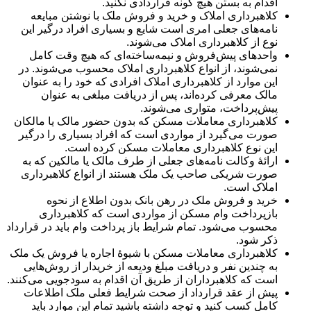
اقدام به بستن هیچ گونه قراردادی نکنید.
کلاهبرداری املاک و خرید و فروش ملک با نوشتن مبایعه
نامه‌های جعلی امری است شایع و بسیاری افراد درگیر این
نوع از کلاهبرداری املاک می‌شوند.
واحدهای پیش‌فروش و نیمه‌ساخته‌ای که هیچ وقت کامل
نمی‌شوند، از انواع کلاهبرداری املاک محسوب می‌شوند. در
این موارد از کلاهبرداری املاک افرادی که خود را به عنوان
مالک معرفی کرده‌اند، پس از دریافت مبلغی به عنوان
پیش‌پرداخت، متواری می‌شوند.
کلاهبرداری‌ معاملات مسکن که بدون حضور مالک یا مالکان
صورت می‌گیرد از مواردی است که افراد بسیاری را درگیر
این نوع کلاهبرداری معاملات مسکن کرده است.
ارائۀ وکالت نامه‌های جعلی از طرف مالک یا مالکین که به
صورت شریکی صاحب یک ملک هستند از انواع کلاهبرداری
املاک است.
خرید و فروش ملک در رهن بانک بدون اطلاع از نحوه
بازپرداخت وام مسکن از مواردی است که کلاهبرداری
محسوب می‌شود. تمام شرایط باز پرداخت وام باید در قرارداد
ذکر شود.
کلاهبرداری معاملات مسکن با شیوۀ اجاره یا فروش یک ملک
به چندین نفر و دریافت مبلغ ودیعه از خریدار از روش‌هایی
است که کلاهبرداران از طریق آن اقدام به سودجویی می‌کنند.
پیش از عقد قرارداد از صحت شرایط فعلی ملک اطلاعات
کامل کسب کنید و توجه داشته باشید تمام این موارد باید