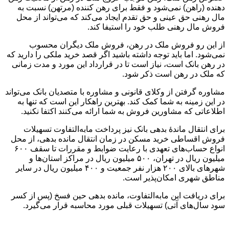
دهنده (راهن) نمی‌شود و فقط برای رهن کننده (مرتهن) نسبت به
مال رهنی حق عینی و حق تقدم ایجاد می‌کند که می‌تواند از محل
فروش مال رهنی طلب خود را استیفا کند.
از این رو فروش ملک در رهن، فروش ملک دیگران محسوب
نمی‌شود. اما باید توجه داشته باشید اگر قصد خرید ملکی را دارید که
در رهن بانک است، نیاز است تا در قرارداد این مورد و مدت زمانی
که ملک در رهن است ذکر شود.
مشاوره گرفتن از وکلای قانونی و مشاوره با متصدیان بانک می‌تواند
در این زمینه به شما کمک کند. بهترین راهکار این است که تنها به
اطلاعاتی که مشاورین فروش به شما ارائه می‌کنند اکتفا نکنید.
برای انتقال ماندۀ بدهی بانک نیز پرداخت ما‌به‌التفاوت تسهیلات
فروش اقساطی خرید مسکن در زمان انتقال مانده بدهی، از محل
انواع حساب‌های تعهدی با رعایت ضوابط و مقررات تا سقف ۶۰۰
میلیون ریال در تهران، ۵۰۰ میلیون ریال در مراکز استان‌ها و
شهرهای بالای ۲۰۰ هزار نفر جمعیت و ۴۰۰ میلیون ریال در سایر
مناطق شهری امکان‌پذیر است.
برای دریافت این مابه‌التفاوت، مانده بدهی حین فسخ (پس از کسر
سود سال‌های آتی) تسهیلات قبلی مورد محاسبه قرار می‌گیرد.