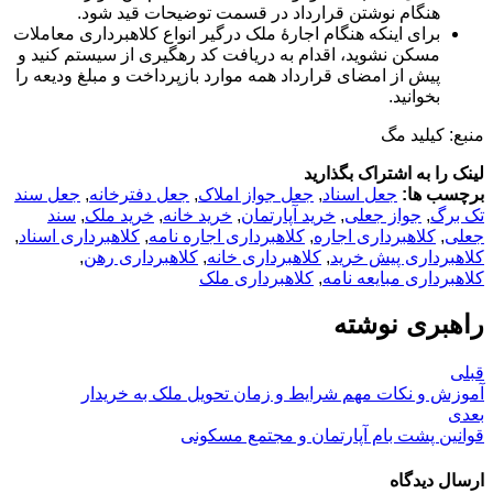
هنگام نوشتن قرارداد در قسمت توضیحات قید شود.
برای اینکه هنگام اجارۀ ملک درگیر انواع کلاهبرداری معاملات
مسکن نشوید، اقدام به دریافت کد رهگیری از سیستم کنید و
پیش از امضای قرارداد همه موارد بازپرداخت و مبلغ ودیعه را
بخوانید.
منبع: کیلید مگ
لینک را به اشتراک بگذارید
برچسب ها:
جعل اسناد
,
جعل جواز املاک
,
جعل دفترخانه
,
جعل سند
تک برگ
,
جواز جعلی
,
خرید آپارتمان
,
خرید خانه
,
خرید ملک
,
سند
جعلی
,
کلاهبرداری اجاره
,
کلاهبرداری اجاره نامه
,
کلاهبرداری اسناد
,
کلاهبرداری پیش خرید
,
کلاهبرداری خانه
,
کلاهبرداری رهن
,
کلاهبرداری مبایعه نامه
,
کلاهبرداری ملک
راهبری نوشته
قبلی
آموزش و نکات مهم شرایط و زمان تحویل ملک به خریدار
بعدی
قوانین پشت بام آپارتمان و مجتمع مسکونی
ارسال دیدگاه