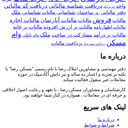
دریافت شناسه مالیاتی
دریافت کد مالیاتی
واحد
خرید وام
دفتر مالیاتی
شناسایی مالیات
شناسایی ملک
ساختمان
رهن
فروش
مالیات آپارتمان
مالیات اجاره
مالیات
مالیات
مالیات بر ارزش افزوده
مالیات بر خانه
مالیات اظهارنامه
وام
ملک
مالیات بر درآمد
مشارکت در ساخت
وام بانکی
مسکن
پرداخت مالیات
پرداخت سود وام
درباره ما
دفتر مهندسی و مشاورین املاک رضا با نام رسمی “مسکن رضا” با
تکیه بر تجربه و اعتبار ده ساله و نیز دانش آکادمیک در حوزه
معاملات غیر منقول فعالیت میکند.
کارشناسان و مشاوران مسکن رضا ، با تعهد و رعایت اصول اخلاقی
و حرفه ای در معاملات ، همواره در کنار شما خواهند بود.
لینک های سریع
درباره ما
شرایط و ضوابط