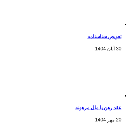
تعویض شناسنامه
30 آبان 1404
عقد رهن یا مال مرهونه
20 مهر 1404