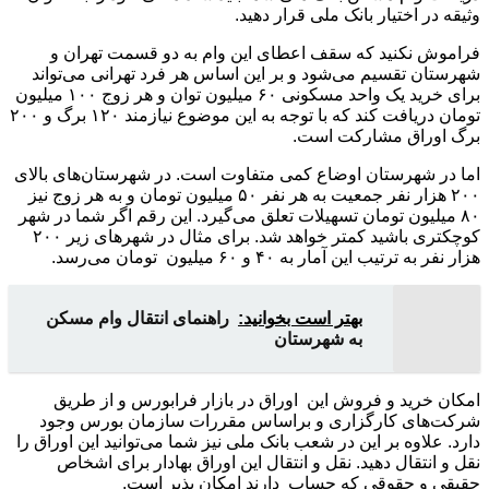
وثیقه در اختیار بانک ملی قرار دهید.
فراموش نکنید که سقف اعطای این وام به دو قسمت تهران و
شهرستان تقسیم می‌شود و بر این اساس هر فرد تهرانی می‌تواند
برای خرید یک واحد مسکونی ۶۰ میلیون توان و هر زوج ۱۰۰ میلیون
تومان دریافت کند که با توجه به این موضوع نیازمند ۱۲۰ برگ و ۲۰۰
برگ اوراق مشارکت است.
اما در شهرستان اوضاع کمی متفاوت است. در شهرستان‌های بالای
۲۰۰ هزار نفر جمعیت به هر نفر ۵۰ میلیون تومان و به هر زوج نیز
۸۰ میلیون تومان تسهیلات تعلق می‌گیرد. این رقم اگر شما در شهر
کوچکتری باشید کمتر خواهد شد. برای مثال در شهرهای زیر ۲۰۰
هزار نفر به ترتیب این آمار به ۴۰ و ۶۰ میلیون تومان می‌رسد.
بهتر است بخوانید:
راهنمای انتقال وام مسکن
به شهرستان
امکان خرید و فروش این اوراق در بازار فرابورس و از طریق
شرکت‌های کارگزاری و براساس مقررات سازمان بورس وجود
دارد. علاوه بر این در شعب بانک ملی نیز شما می‌توانید این اوراق را
نقل و انتقال دهید. نقل و انتقال این اوراق بهادار برای اشخاص
حقیقی و حقوقی که حساب دارند امکان پذیر است.