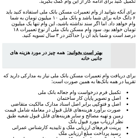
تکمیل کنید برای ادامه کار از این وام کمک بگیرید.
برای آنکه بتوانید از وام تعمیرات مسکن بانک ملی استفاده کنید باید
۶ دانگ خانه برای شما باشد و بانک ملی ۱۰ میلیون تومان به شما
وام خواهد داد. اما اگر سند نداشته باشید، این وام تنها یک میلیون
تومان خواهد بود. سود وام مسکن بانک ملی از نوع تعمیرات ۱۸
درصد است و شما باید آن را حداکثر در ۳ سال تسویه کنید.
بهتر است بخوانید:
همه چیز در مورد هزینه های
جانبی خانه
برای دریافت وام تعمیرات مسکن بانک ملی نیاز به مدارکی دارید که
تقریبا در همه بانک‌ها به همین صورت است:
تکمیل فرم درخواست وام جعاله بانک ملی
اصل و تصویر پایان‌ کار ساختمان
اصل و فتوکپی برابر اصل اسناد مدارک مالکیت متقاضی
صورت برآورد هزینه‌های قابل قبول در معامله شامل قیمت
زمین و تهیه مصالح و سایر هزینه‌های قابل قبول شعبه طبق
نظر ارزیاب مورد قبول بانک
پرینت فرم‌های ارزیابی ملک و تاییدیه کارشناس عمرانی
رسید پرداخت مبلغ ارزیابی ملک