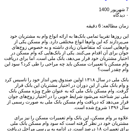
7 شهریور 1400
۰ دیدگاه
زمان مطالعه:
6
دقیقه
این روزها تقریبا تمامی بانک‌ها به ارائه انواع وام به مشتریان خود
می‌پردازند که این وام‌ها انواع مختلفی دارد. وام مسکن یکی از
وام‌هایی است که متقاضیان زیادی داشته و به خصوص زوج‌های
جوان برای آن اقدام می‌کنند. یکی از بانک‌هایی که وام مسکن در
اختیار مشتریان خود قرار می‌دهد، بانک ملی است. اما برای دریافت
وام مسکن یا تعمیرات مسکن باید چه مراحی را طی کرد؟ سود این
وام چقدر است؟
بانک ملی در سال ۱۳۱۸ اولین صندوق پس انداز خود را تاسیس کرد
و وام بانک ملی از این دوران در اختیار مشتریان این بانک قرار
گرفت. وام مسکن بانک ملی که به عنوان طرح ویژه مسکن بانک
ملی نیز شناخته می‌شود شرایط خوبی را در اختیار زوج‌های جوان
قرار می‌دهد که دریافت وام مسکن بانک ملی به صورت رسمی از
سال ۱۳۹۶ شروع شده است.
علاوه بر وام مسکن، این بانک وام تعمیرات مسکن را نیز برای
مشتریان خود در نظر گرفته است که سود وام مسکن بانک ملی
برای تعمیرات ۱۸ درصد است. در ادامه به بررسی مراحل دریافت