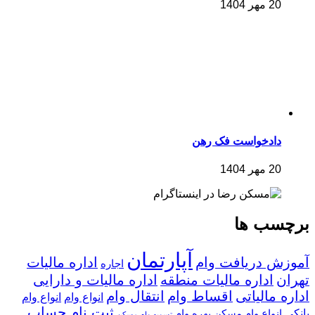
20 مهر 1404
دادخواست فک رهن
20 مهر 1404
برچسب ها
آپارتمان
آموزش دریافت وام
اداره مالیات
اجاره
تهران
اداره مالیات منطقه
اداره مالیات و دارایی
اداره مالیاتی
اقساط وام
انتقال وام
انواع وام
انواع وام
ثبت نام حساب
بانکی
انواع وام مسکن
بهره وام
تسویه وام مسکن