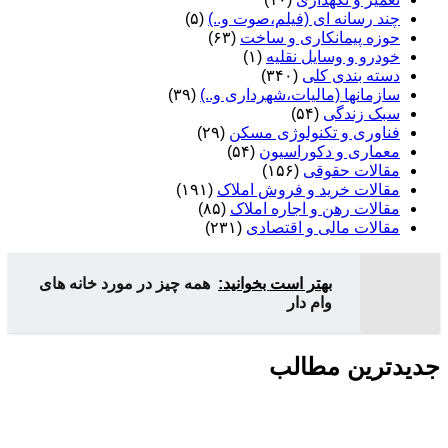
چند رسانه ای (فیلم،صوت و..)
(۵)
حوزه پیمانکاری و ساخت
(۶۳)
خودرو و وسایل نقلیه
(۱)
دسته بندی کلی
(۳۴۰)
سازمانها (مالیات،شهرداری و..)
(۳۹)
سبک زندگی
(۵۴)
فناوری و تکنولوژی مسکن
(۲۹)
معماری و دکوراسیون
(۵۴)
مقالات حقوقی
(۱۵۶)
مقالات خرید و فروش املاک
(۱۹۱)
مقالات رهن و اجاره املاک
(۸۵)
مقالات مالی و اقتصادی
(۲۳۱)
بهتر است بخوانید:
همه چیز در مورد خانه های
وام دار
جدیدترین مطالب