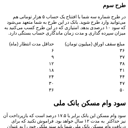
طرح سوم
در طرح شماره سه شما با افتتاح یک حساب ۵ هزار تومانی هم
می‌توانید وارد طرح شوید. بانک در این طرح به شما متعهد می‌شود
که سود ۱۰ درصدی بدهد. امتیازی که در این طرح کسب می‌کنید به
میزان سپرده گذاری و مدت زمان ماندگاری حساب بستگی دارد.
مبلغ سقف اوراق (میلیون تومان)
حداقل مدت انتطار (ماه)
۶
۳۶
۹
۳۷
۱۲
۳۸
۱۸
۴۱
۲۴
۴۴
۳۰
۴۷
۳۶
۵۰
سود وام مسکن بانک ملی
سود وام مسکن این بانک برابر با ۱۷.۵ درصد است که بازپرداخت آن
نیز حداکثر به مدت ۱۲ سال خواهد بود. فراموش نکنید که برای
دریافت وام مسکن بانک ملی شما باید سند ملکی خود را به عنوان