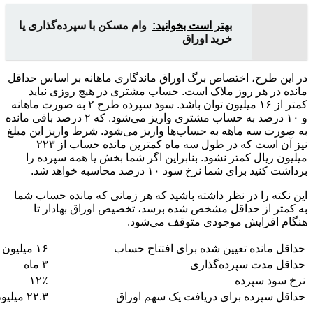
بهتر است بخوانید:
وام مسکن با سپرده‌گذاری یا
خرید اوراق
در این طرح، اختصاص برگ اوراق ماندگاری ماهانه بر اساس حداقل
مانده در هر روز ملاک است. حساب مشتری در هیچ روزی نباید
کمتر از ۱۶ میلیون توان باشد. سود سپرده طرح ۲ به صورت ماهانه
و ۱۰ درصد به حساب مشتری واریز می‌شود. که ۲ درصد باقی مانده
به صورت سه ماهه به حساب‌ها واریز می‌شود. شرط واریز این مبلغ
نیز آن است که در طول سه ماه کمترین مانده حساب از ۲۲۳
میلیون ریال کمتر نشود. بنابراین اگر شما بخش یا همه سپرده را
برداشت کنید برای شما نرخ سود ۱۰ درصد محاسبه خواهد شد.
این نکته را در نظر داشته باشید که هر زمانی که مانده حساب شما
به کمتر از حداقل مشخص شده برسد، تخصیص اوراق بهادار تا
هنگام افزایش موجودی متوقف می‌شود.
حداقل مانده تعیین شده برای افتتاح حساب
۱۶ میلیون تومان
حداقل مدت سپرده‌گذاری
۳ ماه
نرخ سود سپرده
۱۲٪
حداقل سپرده برای دریافت یک سهم اوراق
۲۲.۳ میلیون تومان