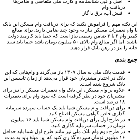
اصل و کپی شناسنامه و کارت ملی متقاضی و ضامن‌ها
دریافت وام
فیش آب، برق یا گاز
این نکته مهم را فراموش نکنید که برای دریافت وام مسکن این بانک
یا وام تعمیرات مسکن نیاز به وجود چند ضامن دارید. برای مبالغ
کمتر وام ۲ تا ۳ ضامن رسمی نیاز است که حتما باید کارمند دولت
باشند. اما اگر مبالغ وام بالای ۵۰ میلیون تومان باشد حتما باید سند
خانه را نیز در رهن بانک قرار دهید.
جمع بندی
قدمت بانک ملی به سال ۱۳۰۷ باز می‌گردد و وام‌هایی که این
بانک در اختیار مشتریان خود قرار می‌دهد از زمان تاسیس این
بانک شروع شده است.
علاوه بر وام مسکن، این بانک وام تعمیرات مسکن را نیز برای
مشتریان خود در نظر گرفته است که سود وام برای تعمیرات
۱۸ درصد است.
برای دریافت وام مسکن شما باید یک حساب سپرده سرمایه
گذاری خاص گواهی مسکن افتتاح کنید.
در طرح اول برای دریافت وام مسکن شما باید ۱۶ میلیون
تومان در حساب سرمایه گذاری کنید.
در طرح دوم وام بانک ملی نیز مانند طرح اول شما باید حداقل
۱۶ میلیون تومان سپرده گذاری کنید که این مبلغ باید به مدت