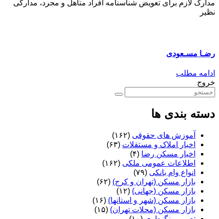
مدارک لازم برای تعویض شناسنامه افراد متاهل و مجرد، مدارکی
نظیر
رضـا مسـعودی
ادامه مطلب
خروج
دسته بندی ها
آموزش های حقوقی
(۱۶۲)
اخبار املاک و مستقلات
(۶۳)
اخبار مسکن رضا
(۴)
اطلاعات عمومی ملکی
(۱۶۲)
انواع وام بانکی
(۷۹)
بازار مسکن (تهران و کرج)
(۶۲)
بازار مسکن (جهانی)
(۱۲)
بازار مسکن (شهر و استانها)
(۱۶)
بازار مسکن (محلات تهران)
(۱۵)
تعمیر و نگهداری
(۱۰)