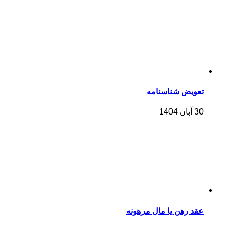
تعویض شناسنامه
30 آبان 1404
عقد رهن یا مال مرهونه