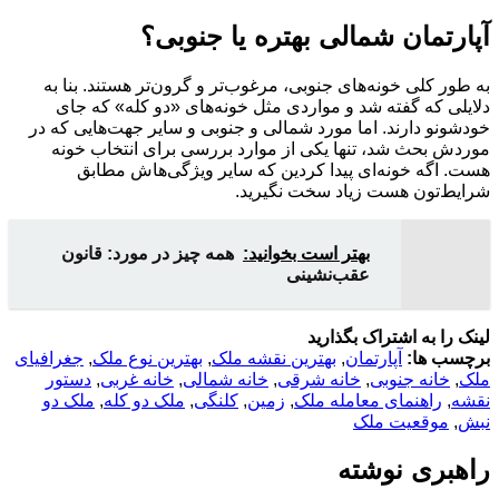
آپارتمان شمالی بهتره یا جنوبی؟
به طور کلی خونه‌های جنوبی، مرغوب‌تر و گرون‌تر هستند. بنا به
دلایلی که گفته شد و مواردی مثل خونه‌های «دو کله» که جای
خودشونو دارند. اما مورد شمالی و جنوبی و سایر جهت‌هایی که در
موردش بحث شد، تنها یکی از موارد بررسی برای انتخاب خونه
هست. اگه خونه‌ای پیدا کردین که سایر ویژگی‌هاش مطابق
شرایط‌تون هست زیاد سخت نگیرید.
بهتر است بخوانید:
همه چیز در مورد: قانون
عقب‌نشینی
لینک را به اشتراک بگذارید
برچسب ها:
آپارتمان
,
بهترین نقشه ملک
,
بهترین نوع ملک
,
جغرافیای
ملک
,
خانه جنوبی
,
خانه شرقی
,
خانه شمالی
,
خانه غربی
,
دستور
نقشه
,
راهنمای معامله ملک
,
زمین
,
کلنگی
,
ملک دو کله
,
ملک دو
نبش
,
موقعیت ملک
راهبری نوشته