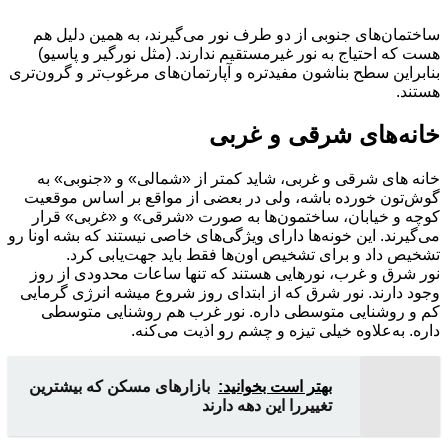
ساختمان‌های جنوبی از دو طرف نور می‌گیرند، به همین دلیل هم
هست که احتیاج به نور غیرمستقیم ندارند. (مثل نورگیر و پاسیو)
بنابراین سطح بناشون مفیدتره و آپارتمان‌های مرغوب‌تر و گرون‌تری
هستند.
خانه‌های شرقی و غربی
خانه های شرقی و غربی، شاید کمتر از «شمالی» و «جنوبی» به
گوش‌تون خورده باشه، ولی در بعضی از مواقع بر اساس موقعیت
کوچه و خیابان، ساختمون‌ها به صورت «شرقی» و «غربی» قرار
می‌گیرند. این خونه‌ها دارای ویژگی‌های خاصی نیستند که بشه اونا رو
تشخیص داد و برای تشخیص اون‌ها فقط باید جهت‌یابی کرد.
نور شرق و غرب، نورهایی هستند که تنها ساعات محدودی از روز
وجود دارند. نور شرق که از ابتدای روز شروع میشه انرژی گرمایی
کم و روشنایی متوسطی داره. نور غرب هم روشنایی متوسطی
داره. به‌علاوه خیلی تیزه و چشم رو اذیت می‌کنه.
بهتر است بخوانید:
بازارهای مسکن که بیشترین
تغییررا این دهه دارند