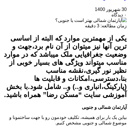
30 شهریور 1400
۰ دیدگاه
زمان مطالعه:
3
دقیقه
یکی از مهمترین موارد که البته از اساسی
ترین آنها نیز میتوان از آن نام برد،جهت و
وضعیت جغرافیایی ملک میباشد که در موارد
مناسب میتواند ویژگی های بسیار خوبی از
نظیر نور گیری،نقشه مناسب
بنا،دسترسی،امکانات و قابلیت ها
(پارکینگ،انباری و..) و.. شامل شود.با بخش
آموزشی سایت “مسکن رضا” همراه باشید.
آپارتمان شمالی و جنوبی
بیاین یک بار برای همیشه، تکلیف خودمون رو با جهت ساختمونا و
موضوع شمالی و جنوبی مشخص کنیم.