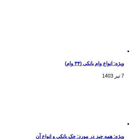
ویژه: انواع وام بانکی (۳۴ وام)
7 تیر 1403
ویژه: همه چیز در مورد: چک بانکی و انواع آن