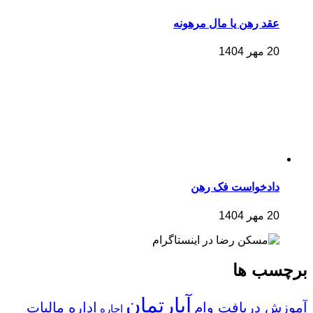
عقد رهن یا مال مرهونه
20 مهر 1404
دادخواست فک رهن
20 مهر 1404
برچسب ها
آپارتمان
آموزش دریافت وام
اداره مالیات
اجاره