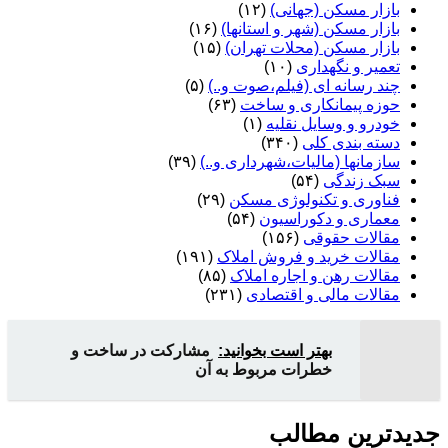
بازار مسکن (جهانی)
(۱۲)
بازار مسکن (شهر و استانها)
(۱۶)
بازار مسکن (محلات تهران)
(۱۵)
تعمیر و نگهداری
(۱۰)
چند رسانه ای (فیلم،صوت و..)
(۵)
حوزه پیمانکاری و ساخت
(۶۳)
خودرو و وسایل نقلیه
(۱)
دسته بندی کلی
(۳۴۰)
سازمانها (مالیات،شهرداری و..)
(۳۹)
سبک زندگی
(۵۴)
فناوری و تکنولوژی مسکن
(۲۹)
معماری و دکوراسیون
(۵۴)
مقالات حقوقی
(۱۵۶)
مقالات خرید و فروش املاک
(۱۹۱)
مقالات رهن و اجاره املاک
(۸۵)
مقالات مالی و اقتصادی
(۲۳۱)
بهتر است بخوانید:
مشارکت در ساخت و
خطرات مربوط به آن
جدیدترین مطالب