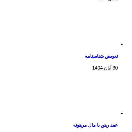
تعویض شناسنامه
30 آبان 1404
عقد رهن یا مال مرهونه