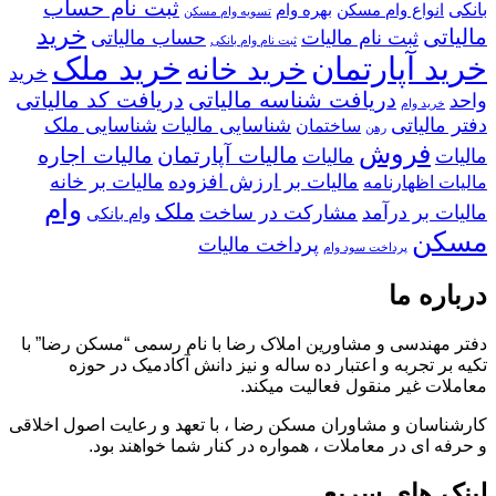
ثبت نام حساب
بانکی
انواع وام مسکن
بهره وام
تسویه وام مسکن
خرید
مالیاتی
ثبت نام مالیات
حساب مالیاتی
ثبت نام وام بانکی
خرید آپارتمان
خرید ملک
خرید خانه
خرید
دریافت شناسه مالیاتی
دریافت کد مالیاتی
واحد
خرید وام
دفتر مالیاتی
شناسایی مالیات
شناسایی ملک
ساختمان
رهن
فروش
مالیات آپارتمان
مالیات اجاره
مالیات
مالیات
مالیات بر ارزش افزوده
مالیات بر خانه
مالیات اظهارنامه
وام
ملک
مالیات بر درآمد
مشارکت در ساخت
وام بانکی
مسکن
پرداخت مالیات
پرداخت سود وام
درباره ما
دفتر مهندسی و مشاورین املاک رضا با نام رسمی “مسکن رضا” با
تکیه بر تجربه و اعتبار ده ساله و نیز دانش آکادمیک در حوزه
معاملات غیر منقول فعالیت میکند.
کارشناسان و مشاوران مسکن رضا ، با تعهد و رعایت اصول اخلاقی
و حرفه ای در معاملات ، همواره در کنار شما خواهند بود.
لینک های سریع