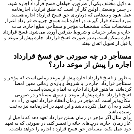
به دلایل مختلف یکی از طرفین، خواهان فسخ قرارداد اجاره شود.
در چنین وضعیتی اولین کار آن است که طبق قرارداد اجاره‌نامه
عمل شود و بندهایی که درباره‌ی حق فسخ قرارداد اجاره هستند،
مورد استناد قرار گیرند. در اجاره‌نامه همه‌ی جزییات قرارداد اعم از
مشخصات ملک، مشخصات مؤجر و مستأجر، مبلغ اجاره، مدت
اجاره و سایر جزییات و شروط طرفین آورده می‌شود. فسخ قرارداد
اجاره ممکن است به دو صورت فسخ قرارداد اجاره پیش از موعد و
یا قبل از تحویل اتفاق بیفتد.
مستأجر در چه صورتی حق فسخ قرارداد
اجاره را پیش از موعد دارد؟
منظور از فسخ قرارداد اجاره پیش از موعد زمانی است که مؤجر و
مستأجر قرارداد اجاره را با شروط و بازه‌ی زمانی معین امضا
کرده‌اند، اما هنوز قرارداد اجاره به اتمام نرسیده است.
فسخ قرارداد اجاره پیش از موعد از سوی مستأجر در صورتی
امکان‌پذیر است که مؤجر در زمان انعقاد قرارداد تعهدی را داده
باشد و به آن عمل نکرده باشد و این تعهد در اجاره‌نامه نیز به ثبت
رسیده باشد.
برای مثال اگر مؤجر در زمان بستن قرارداد تعهد دهد که تا قبل از
آغاز زمان اجاره، درب‌های خانه را تعمیر کند، در صورتی که به تعهد
خود عمل نکند، مستأجر حق فسخ قرارداد اجاره را خواهد داشت.