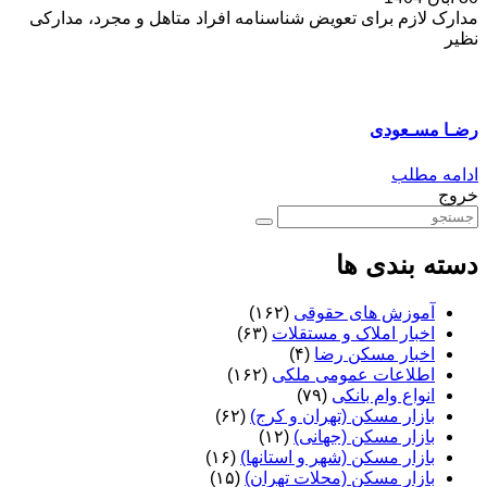
مدارک لازم برای تعویض شناسنامه افراد متاهل و مجرد، مدارکی
نظیر
رضـا مسـعودی
ادامه مطلب
خروج
دسته بندی ها
آموزش های حقوقی
(۱۶۲)
اخبار املاک و مستقلات
(۶۳)
اخبار مسکن رضا
(۴)
اطلاعات عمومی ملکی
(۱۶۲)
انواع وام بانکی
(۷۹)
بازار مسکن (تهران و کرج)
(۶۲)
بازار مسکن (جهانی)
(۱۲)
بازار مسکن (شهر و استانها)
(۱۶)
بازار مسکن (محلات تهران)
(۱۵)