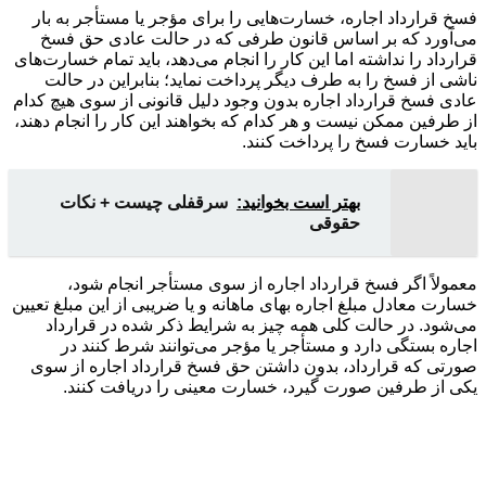
فسخ قرارداد اجاره، خسارت‌هایی را برای مؤجر یا مستأجر به بار
می‌آورد که بر اساس قانون طرفی که در حالت عادی حق فسخ
قرارداد را نداشته اما این کار را انجام می‌دهد، باید تمام خسارت‌های
ناشی از فسخ را به طرف دیگر پرداخت نماید؛ بنابراین در حالت
عادی فسخ قرارداد اجاره بدون وجود دلیل قانونی از سوی هیچ کدام
از طرفین ممکن نیست و هر کدام که بخواهند این کار را انجام دهند،
باید خسارت فسخ را پرداخت کنند.
بهتر است بخوانید:
سرقفلی چیست + نکات
حقوقی
معمولاً اگر فسخ قرارداد اجاره از سوی مستأجر انجام شود،
خسارت معادل مبلغ اجاره بهای ماهانه و یا ضریبی از این مبلغ تعیین
می‌شود. در حالت کلی همه چیز به شرایط ذکر شده در قرارداد
اجاره بستگی دارد و مستأجر یا مؤجر می‌توانند شرط کنند در
صورتی که قرارداد، بدون داشتن حق فسخ قرارداد اجاره از سوی
یکی از طرفین صورت گیرد، خسارت معینی را دریافت کنند.