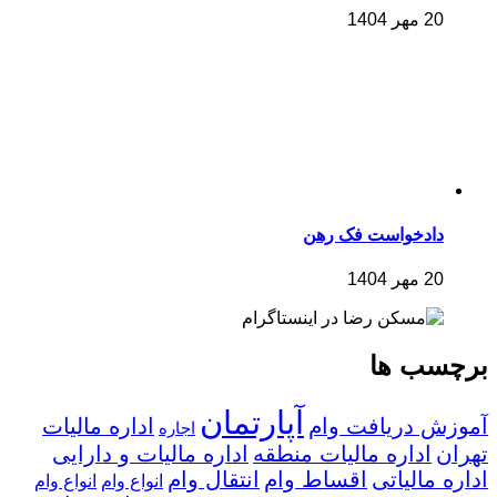
20 مهر 1404
دادخواست فک رهن
20 مهر 1404
برچسب ها
آپارتمان
آموزش دریافت وام
اداره مالیات
اجاره
تهران
اداره مالیات منطقه
اداره مالیات و دارایی
اداره مالیاتی
اقساط وام
انتقال وام
انواع وام
انواع وام