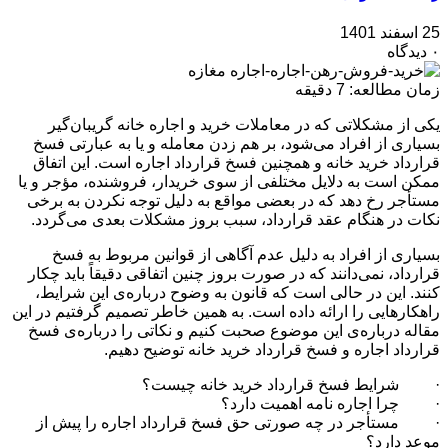
25 اسفند 1401
۰ دیدگاه
زمان مطالعه:
7
دقیقه
یکی از مشکلاتی که در معاملات خرید و اجاره خانه گریبان‌گیر
بسیاری از افراد می‌شود، بر هم زدن معامله و یا به عبارتی فسخ
قرارداد خرید خانه و همچنین فسخ قرارداد اجاره است. این اتفاق
ممکن است به دلایل مختلفی از سوی خریدار، فروشنده، مؤجر و یا
مستأجر رخ دهد که در بعضی مواقع به دلیل توجه نکردن به برخی
نکات در هنگام عقد قرارداد، سبب بروز مشکلات بعدی می‌گردد.
بسیاری از افراد به دلیل عدم آگاهی از قوانین مربوط به فسخ
قرارداد،‌ نمی‌دانند که در صورت بروز چنین اتفاقی دقیقاً باید چکار
کنند. این در حالی است که قانون به وضوح درباره‌ی این شرایط،
راهکارهایی را ارائه داده است. به همین خاطر تصمیم گرفتیم در این
مقاله درباره‌ی این موضوع صحبت کنیم و نکاتی را درباره‌ی فسخ
قرارداد اجاره و فسخ قرارداد خرید خانه توضیح دهیم.
· شرایط فسخ قرارداد خرید خانه چیست؟
· چرا اجاره نامه اهمیت دارد؟
· مستأجر در چه صورتی حق فسخ قرارداد اجاره را پیش از
موعد دارد؟