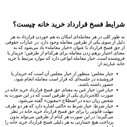
شرایط فسخ قرارداد خرید خانه چیست؟
به طور کلی در هر معامله‌ای امکان به هم خوردن قرارداد به هر
دلیل از سوی یکی از طرفین معامله وجود دارد. در عبارات حقوقی
از حق فسخ قرارداد با عنوان «خیار معامله» یاد می‌شود که به
معنای اختیار برهم زدن معامله برای هرکدام از طرفین؛ خریدار یا
فروشنده است. خیار معامله انواعی دارد که موارد مرتبط با خرید
خانه عبارتند از:
خیار مجلس: منظور از خیار مجلس آن است که خریدار یا
فروشنده در جلسه‌ای که قرار است معامله انجام شود،
حضور داشته باشند.
خیار غبن: خیار غبن به معنای حق فسخ قرارداد خرید خانه در
صورت کلاه‌برداری یکی از طرفین است که در این صورت به
شخص زیان دیده در اصطلاح «مغبون» گفته می‌شود.
خیار شرط: خیار شرط به حالتی اشاره دارد که هر دو طرف
مهلت قانونی را برای حق فسخ قرارداد خرید خانه در نظر
می‌گیرند؛ در این صورت هر کدام از طرفین می‌تواند بدون
پرداخت هیچ خسارتی به هر دلیلی فسخ قرارداد خرید خانه را