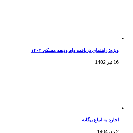
ویژه: راهنمای دریافت وام ودیعه مسکن ۱۴۰۲
16 تیر 1402
اجاره به اتباع بیگانه
2 دی 1404