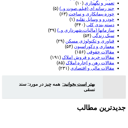
تعمیر و نگهداری
(۱۰)
چند رسانه ای (فیلم،صوت و..)
(۵)
حوزه پیمانکاری و ساخت
(۶۳)
خودرو و وسایل نقلیه
(۱)
دسته بندی کلی
(۳۴۰)
سازمانها (مالیات،شهرداری و..)
(۳۹)
سبک زندگی
(۵۴)
فناوری و تکنولوژی مسکن
(۲۹)
معماری و دکوراسیون
(۵۴)
مقالات حقوقی
(۱۵۶)
مقالات خرید و فروش املاک
(۱۹۱)
مقالات رهن و اجاره املاک
(۸۵)
مقالات مالی و اقتصادی
(۲۳۱)
بهتر است بخوانید:
همه چیز در مورد: سند
نسقی
جدیدترین مطالب