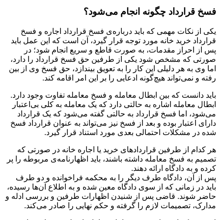
فسخ قرارداد چگونه انجام می‌شود؟
یکی از نکات مهمی که باید درباره‌ی فسخ قرارداد اجاره و فسخ
قرارداد خرید خانه مورد توجه قرار گیرد، آن است که این عمل باید
پس از احراز مقدمات، به صورت قاطع و سریع انجام شود؛ در
صورتی که مشخص شود یکی از طرفین حق فسخ قرارداد را دارد،
اما وی به هر دلیلی این کار را به تعویق بیندازد، حق فسخ وی از بین
رفته و‌ نمی‌تواند هیچ‌گونه ادعایی را بر این امر اقامه کند.
باید دانست که بین ابطال معامله و فسخ معامله تفاوت وجود دارد.
ابطال معامله اشاره به حالتی دارد که یک معامله به کلی بی‌اعتبار
می‌شود، اما فسخ قرارداد به حالتی گفته می‌شود که یک قرارداد
دارای اعتبار بوده و بعد از فسخ نیز می‌تواند به عنوان قرارداد فسخ
شده در مشکلات احتمالی بعدی مورد استناد قرار گیرد.
هر کدام از طرفین قراردادهای خرید یا اجاره خانه در صورتی که
تصمیم به فسخ معامله داشته باشند، باید اظهارنامه‌ی مربوطه را پر
کرده و به دادگاه ارائه دهند.
پس از آن، دادگاه طرف دیگر را به محکمه فراخوانده و دو طرف
باید در زمانی که از سوی دادگاه معین شده و به اطلاع آن‌ها رسیده،
حاضر شوند. قاضی پس از شنیدن اظهارات طرفین و بررسی ادله و
مدارک، تصمیمات لازم را گرفته و حکم نهایی را صادر می‌کند.