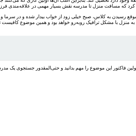
 وجود دارد تحصیل کند. بنابراین اغلب آن‌ها اولین کاری که می‌کنند
 فراموش کرد که مسافت منزل تا مدرسه نقش بسیار مهمی در علاقه‌مندی فر
وقع رسیدن به کلاس، صبح خیلی زود از خواب بیدار شده و در سرما و گر
به منزل با مشکل ترافیک روبه‌رو خواهد بود و همین موضوع کافیست ت
لین فاکتور این موضوع را مهم بدانید و حتی‌المقدور جستجوی یک مدرسه