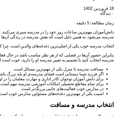
18 فروردین 1402
۰ دیدگاه
زمان مطالعه:
5
دقیقه
دانش‌آموزان مهم‌ترین ساعات روز خود را در مدرسه سپری می‌کنند. ح
مدرسه می‌شود. به همین دلیل است که نقش مدرسه در زندگی آن‌ها و ا
انتخاب مدرسه خوب یکی از اصلی‌ترین دغدغه‌های والدین است. چرا که ۹ ماه از سال قرار است بچه‌ها اصلی‌ترین آموزش‌های علمی و اخلاقی را در این محیط فرا بگی
بنابراین حضور آن‌ها در فضایی که از هر نظر مناسب باشد در حال فعلی
مدرسه انتخاب کنید یا تصمیم به تغییر مدرسه‌ او را دارید، خوب است 
مسافت مدرسه تا منزل یکی از مهم‌ترین مسائل است.
اگر فرزند شما دبستانی است فضای مدرسه‌ی او باید بزرگ باشد
برای دانش آموزان نوجوان کادر اداری و مهارت معلمان را در او
برای تمام مقاطع تحصیلی امکانات آموزشی مدرسه مهم است.
در مدارس خوب فعالیت‌های جانبی پررنگ‌تر است.
امنیت یکی از مهم‌ترین دغدغه‌های مسئولین مدارس خوب است
انتخاب مدرسه و مسافت