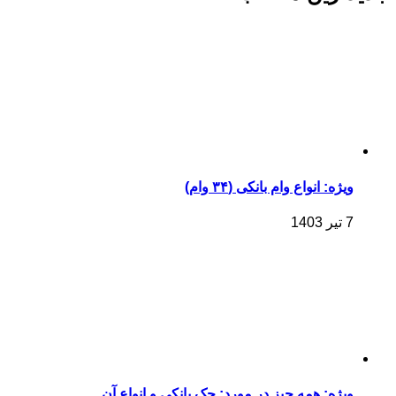
ویژه: انواع وام بانکی (۳۴ وام)
7 تیر 1403
ویژه: همه چیز در مورد: چک بانکی و انواع آن