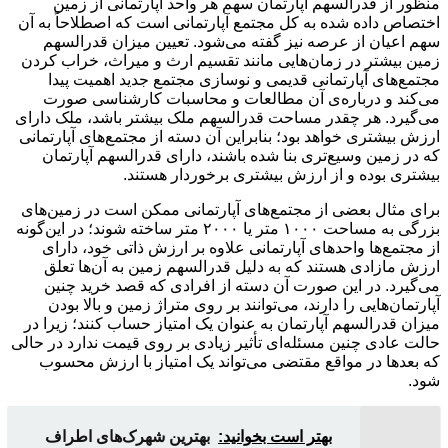
منظور از قدرالسهم آپارتمان سهم هر واحد آپارتمانی از زمین
اختصاص داده شده به کل مجتمع آپارتمانی است که اصطلاحاً به آن
سهم اعیان از عرصه نیز گفته می‌شود. تعیین میزان قدرالسهم
زمین بیشتر در زمان‌هایی مانند تقسیم ارث و میراث، خراب کردن
مجتمع‌های آپارتمانی قدیمی و نوسازی مجتمع جدید اهمیت پیدا
می‌کند و درباره‌ی آن مطالعات و محاسبات کارشناسی صورت
می‌گیرد. هر چقدر مساحت قدرالسهم ملک بیشتر باشد، ملک دارای
ارزش بیشتری خواهد بود؛ بنابراین آن دسته از مجتمع‌های آپارتمانی
که در زمین وسیع‌تری بنا شده باشند، دارای قدرالسهم آپارتمان
بیشتری بوده و از ارزش بیشتری برخوردار هستند.
برای مثال بعضی از مجتمع‌های آپارتمانی ممکن است در زمین‌های
بزرگی به مساحت ۱۰۰۰ متر یا ۲۰۰۰ متر ساخته شوند؛ در این‌گونه
از مجتمع‌ها واحدهای آپارتمانی علاوه بر ارزش ذاتی خود، دارای
ارزش مازادی هستند که به دلیل قدرالسهم زمین به آن‌ها تعلق
می‌گیرد. در این صورت آن دسته از افرادی که قصد خرید چنین
آپارتمان‌هایی را دارند، می‌توانند بر روی متراژ زمین و بالا بودن
میزان قدرالسهم آپارتمان به عنوان یک امتیاز حساب کنند؛ زیرا در
حالت عادی چنین مسئله‌ای تأثیر زیادی بر روی قیمت ندارد در حالی
که بعدها در مواقع مقتضی می‌تواند یک امتیاز با ارزش محسوب
شود.
بهتر است بخوانید:
بهترین شهرک‌های اطراف