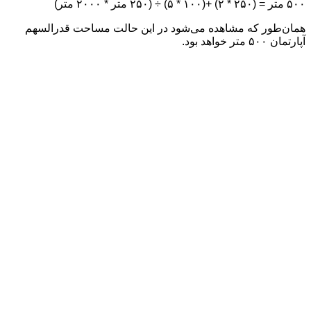
۵۰۰ متر = (۲۵۰ * ۲) +(۱۰۰ * ۵) ÷ (۲۵۰ متر * ۲۰۰۰ متر)
همان‌طور که مشاهده می‌شود در این حالت مساحت قدرالسهم
آپارتمان ۵۰۰ متر خواهد بود.