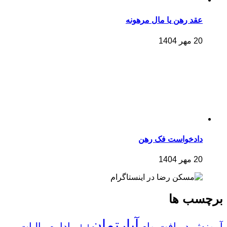
عقد رهن یا مال مرهونه
20 مهر 1404
دادخواست فک رهن
20 مهر 1404
برچسب ها
آپارتمان
آموزش دریافت وام
اداره مالیات