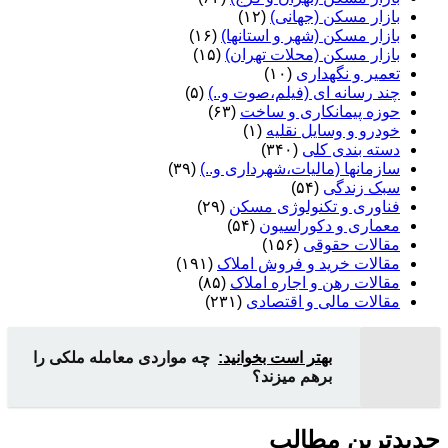
بازار مسکن (جهانی)
(۱۲)
بازار مسکن (شهر و استانها)
(۱۶)
بازار مسکن (محلات تهران)
(۱۵)
تعمیر و نگهداری
(۱۰)
چند رسانه ای (فیلم،صوت و..)
(۵)
حوزه پیمانکاری و ساخت
(۶۳)
خودرو و وسایل نقلیه
(۱)
دسته بندی کلی
(۳۴۰)
سازمانها (مالیات،شهرداری و..)
(۳۹)
سبک زندگی
(۵۴)
فناوری و تکنولوژی مسکن
(۲۹)
معماری و دکوراسیون
(۵۴)
مقالات حقوقی
(۱۵۶)
مقالات خرید و فروش املاک
(۱۹۱)
مقالات رهن و اجاره املاک
(۸۵)
مقالات مالی و اقتصادی
(۲۳۱)
بهتر است بخوانید:
چه مواردی معامله ملکی را
برهم میزند؟
جدیدترین مطالب