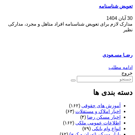
تعویض شناسنامه
30 آبان 1404
مدارک لازم برای تعویض شناسنامه افراد متاهل و مجرد، مدارکی
نظیر
رضـا مسـعودی
ادامه مطلب
خروج
دسته بندی ها
آموزش های حقوقی
(۱۶۲)
اخبار املاک و مستقلات
(۶۳)
اخبار مسکن رضا
(۴)
اطلاعات عمومی ملکی
(۱۶۲)
انواع وام بانکی
(۷۹)
بازار مسکن (تهران و کرج)
(۶۲)