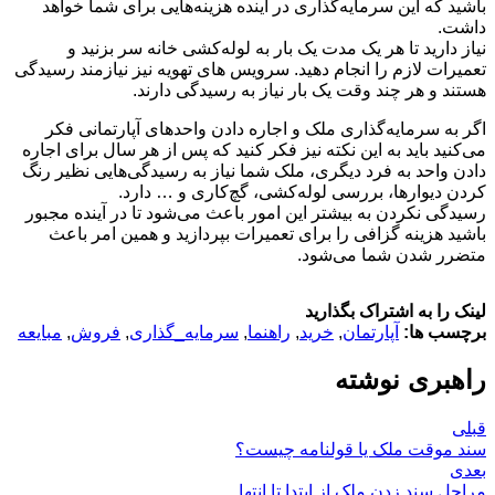
باشید که این سرمایه‌گذاری در آینده هزینه‌هایی برای شما خواهد
داشت.
نیاز دارید تا هر یک مدت یک بار به لوله‌کشی خانه سر بزنید و
تعمیرات لازم را انجام دهید. سرویس های تهویه نیز نیازمند رسیدگی
هستند و هر چند وقت یک بار نیاز به رسیدگی دارند.
اگر به سرمایه‌گذاری ملک و اجاره دادن واحدهای آپارتمانی فکر
می‌کنید باید به این نکته نیز فکر کنید که پس از هر سال برای اجاره
دادن واحد به فرد دیگری، ملک شما نیاز به رسیدگی‌هایی نظیر رنگ
کردن دیوارها، بررسی لوله‌کشی، گچ‌کاری و … دارد.
رسیدگی نکردن به بیشتر این امور باعث می‌شود تا در آینده مجبور
باشید هزینه گزافی را برای تعمیرات بپردازید و همین امر باعث
متضرر شدن شما می‌شود.
لینک را به اشتراک بگذارید
برچسب ها:
آپارتمان
,
خرید
,
راهنما
,
سرمایه_گذاری
,
فروش
,
مبایعه
راهبری نوشته
قبلی
سند موقت ملک یا قولنامه چیست؟
بعدی
مراحل سند زدن ملک از ابتدا تا انتها