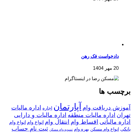
دادخواست فک رهن
20 مهر 1404
برچسب ها
آپارتمان
آموزش دریافت وام
اداره مالیات
اجاره
تهران
اداره مالیات منطقه
اداره مالیات و دارایی
اداره مالیاتی
اقساط وام
انتقال وام
انواع وام
انواع وام
ثبت نام حساب
بانکی
انواع وام مسکن
بهره وام
تسویه وام مسکن