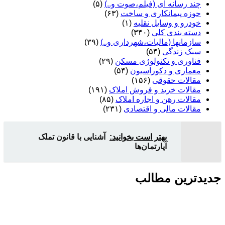
چند رسانه ای (فیلم،صوت و..)
(۵)
حوزه پیمانکاری و ساخت
(۶۳)
خودرو و وسایل نقلیه
(۱)
دسته بندی کلی
(۳۴۰)
سازمانها (مالیات،شهرداری و..)
(۳۹)
سبک زندگی
(۵۴)
فناوری و تکنولوژی مسکن
(۲۹)
معماری و دکوراسیون
(۵۴)
مقالات حقوقی
(۱۵۶)
مقالات خرید و فروش املاک
(۱۹۱)
مقالات رهن و اجاره املاک
(۸۵)
مقالات مالی و اقتصادی
(۲۳۱)
بهتر است بخوانید:
آشنایی با قانون تملک
آپارتمان‌ها
جدیدترین مطالب