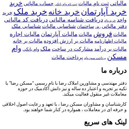
خرید
مالیاتی
ثبت نام مالیات
حساب مالیاتی
ثبت نام وام بانکی
خرید آپارتمان
خرید ملک
خرید خانه
خرید
دریافت شناسه مالیاتی
دریافت کد مالیاتی
واحد
خرید وام
دفتر مالیاتی
شناسایی مالیات
شناسایی ملک
ساختمان
رهن
فروش
مالیات آپارتمان
مالیات اجاره
مالیات
مالیات
مالیات بر ارزش افزوده
مالیات بر خانه
مالیات اظهارنامه
وام
ملک
مالیات بر درآمد
مشارکت در ساخت
وام بانکی
مسکن
پرداخت مالیات
پرداخت سود وام
درباره ما
دفتر مهندسی و مشاورین املاک رضا با نام رسمی “مسکن رضا” با
تکیه بر تجربه و اعتبار ده ساله و نیز دانش آکادمیک در حوزه
معاملات غیر منقول فعالیت میکند.
کارشناسان و مشاوران مسکن رضا ، با تعهد و رعایت اصول اخلاقی
و حرفه ای در معاملات ، همواره در کنار شما خواهند بود.
لینک های سریع