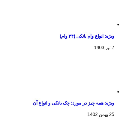
ویژه: انواع وام بانکی (۳۴ وام)
7 تیر 1403
ویژه: همه چیز در مورد: چک بانکی و انواع آن
25 بهمن 1402