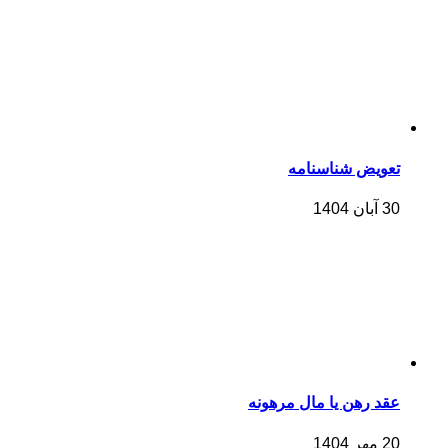
تعویض شناسنامه
30 آبان 1404
عقد رهن یا مال مرهونه
20 مهر 1404