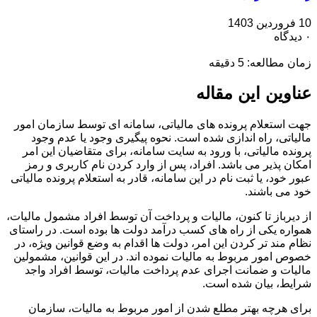
10 فروردین 1403
۰ دیدگاه
زمان مطالعه:
5
دقیقه
عناوین این مقاله
جهت استعلام پرونده های مالیاتی، سامانه ای توسط سازمان امور
مالیاتی، راه اندازی شده است. نحوه پیگیری وجود یا عدم وجود
پرونده مالیاتی، با ورود به سایت سامانه، برای متقاضیان این امر
امکان پذیر می باشد. افراد، پس از وارد کردن نام کاربری و رمز
عبور خود، یا ثبت نام در این سامانه، قادر به استعلام پرونده مالیاتی
خود می باشند.
از دیرباز تا کنون، مالیات و پرداخت آن توسط افراد مشمول مالیات،
همواره یکی از راه های کسب درآمد دولت ها بوده است. در راستای
نظام مند تر کردن این امر، دولت ها اقدام به وضع قوانین ویژه، در
خصوص امور مربوط به مالیات نموده اند. در این قوانین، مشمولین
مالیات و ضمانت اجرای عدم پرداخت مالیات، توسط افراد واجد
شرایط، بیان شده است.
برای هرچه بهتر مطلع شدن از امور مربوط به مالیات، سازمان