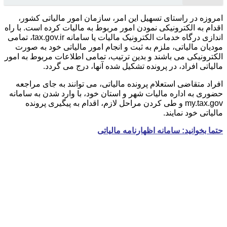
امروزه در راستای تسهیل این امر، سازمان امور مالیاتی کشور،
اقدام به الکترونیکی نمودن امور مربوط به مالیات کرده است. با راه
اندازی درگاه خدمات الکترونیک مالیات یا سامانه tax.gov.ir، تمامی
مودیان مالیاتی، ملزم به ثبت و انجام امور مالیاتی خود به صورت
الکترونیکی می باشند و بدین ترتیب، تمامی اطلاعات مربوط به امور
مالیاتی افراد، در پرونده تشکیل شده آنها، درج می گردد.
افراد متقاضی استعلام پرونده مالیاتی، می توانند به جای مراجعه
حضوری به اداره مالیات شهر و استان خود، با وارد شدن به سامانه
my.tax.gov و طی کردن مراحل لازم، اقدام به پیگیری پرونده
مالیاتی خود نمایند.
حتما بخوانید: سامانه اظهارنامه مالیاتی