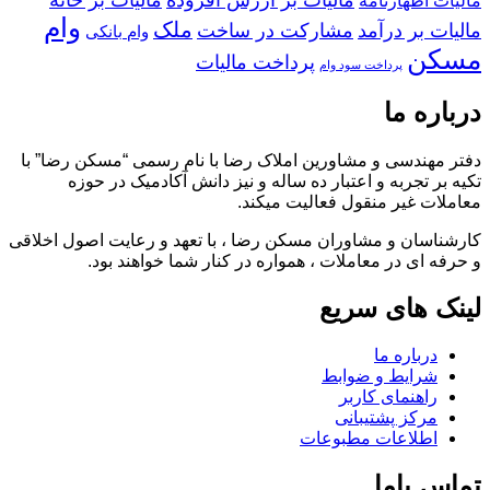
وام
ملک
مالیات بر درآمد
مشارکت در ساخت
وام بانکی
مسکن
پرداخت مالیات
پرداخت سود وام
درباره ما
دفتر مهندسی و مشاورین املاک رضا با نام رسمی “مسکن رضا” با
تکیه بر تجربه و اعتبار ده ساله و نیز دانش آکادمیک در حوزه
معاملات غیر منقول فعالیت میکند.
کارشناسان و مشاوران مسکن رضا ، با تعهد و رعایت اصول اخلاقی
و حرفه ای در معاملات ، همواره در کنار شما خواهند بود.
لینک های سریع
درباره ما
شرایط و ضوابط
راهنمای کاربر
مرکز پشتیبانی
اطلاعات مطبوعات
تماس باما