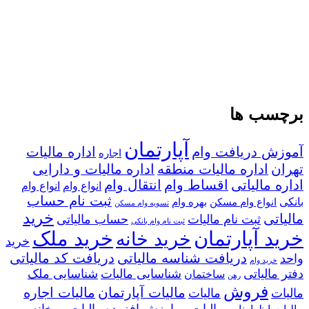
برچسب ها
آپارتمان
آموزش دریافت وام
اداره مالیات
اجاره
تهران
اداره مالیات منطقه
اداره مالیات و دارایی
اداره مالیاتی
اقساط وام
انتقال وام
انواع وام
انواع وام
ثبت نام حساب
بانکی
انواع وام مسکن
بهره وام
تسویه وام مسکن
خرید
مالیاتی
ثبت نام مالیات
حساب مالیاتی
ثبت نام وام بانکی
خرید آپارتمان
خرید ملک
خرید خانه
خرید
دریافت شناسه مالیاتی
دریافت کد مالیاتی
واحد
خرید وام
دفتر مالیاتی
شناسایی مالیات
شناسایی ملک
ساختمان
رهن
فروش
مالیات آپارتمان
مالیات اجاره
مالیات
مالیات
مالیات بر ارزش افزوده
مالیات بر خانه
مالیات اظهارنامه