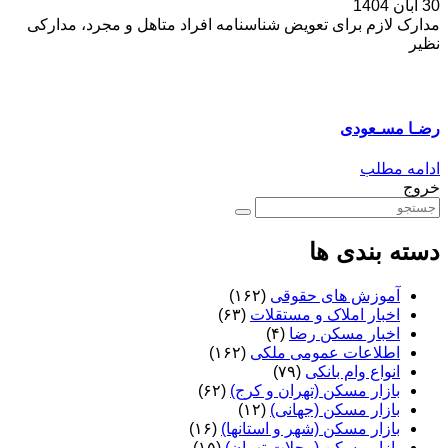
30 آبان 1404
مدارک لازم برای تعویض شناسنامه افراد متاهل و مجرد، مدارکی
نظیر
رضـا مسـعودی
ادامه مطلب
خروج
دسته بندی ها
آموزش های حقوقی
(۱۶۲)
اخبار املاک و مستقلات
(۶۳)
اخبار مسکن رضا
(۴)
اطلاعات عمومی ملکی
(۱۶۲)
انواع وام بانکی
(۷۹)
بازار مسکن (تهران و کرج)
(۶۲)
بازار مسکن (جهانی)
(۱۲)
بازار مسکن (شهر و استانها)
(۱۶)
بازار مسکن (محلات تهران)
(۱۵)