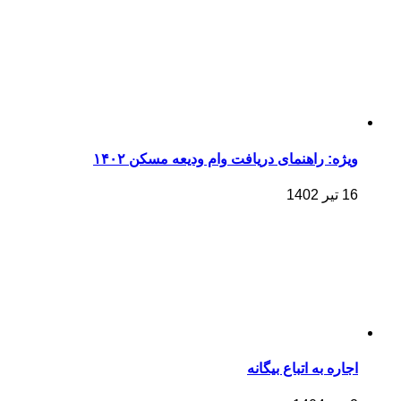
ویژه: راهنمای دریافت وام ودیعه مسکن ۱۴۰۲
16 تیر 1402
اجاره به اتباع بیگانه