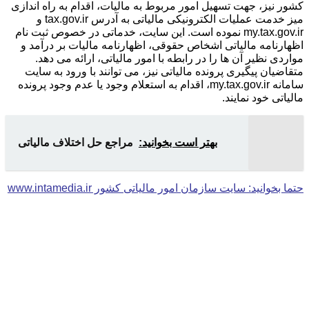
کشور نیز، جهت تسهیل امور مربوط به مالیات، اقدام به راه اندازی
میز خدمت عملیات الکترونیکی مالیاتی به آدرس tax.gov.ir و
my.tax.gov.ir نموده است. این سایت، خدماتی در خصوص ثبت نام
اظهارنامه مالیاتی اشخاص حقوقی، اظهارنامه مالیات بر درآمد و
مواردی نظیر آن ها را در رابطه با امور مالیاتی، ارائه می دهد.
متقاضیان پیگیری پرونده مالیاتی نیز، می توانند با ورود به سایت
سامانه my.tax.gov.ir، اقدام به استعلام وجود یا عدم وجود پرونده
مالیاتی خود نمایند.
بهتر است بخوانید:
مراجع حل اختلاف مالیاتی
حتما بخوانید: سایت سازمان امور مالیاتی کشور www.intamedia.ir​