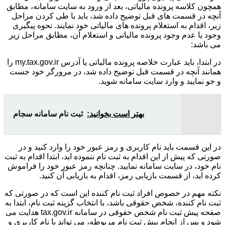
همچون کلاسه پرونده مالیاتی، بعد از ورود به سایت سامانه، مطابق
آنچه در قسمت های قبل توضیح داده شد، باید با طی کردن مراحل
زیر، اقدام به استعلام پرونده های مالیاتی خود نمایند. نحوه پیگیری
وجود یا عدم وجود پرونده مالیاتی و استعلام آن، مطابق مراحل زیر
می باشد:
در ابتدا، باید عبارت خلاصه پرونده مالیاتی یا آدرس my.tax.gov.ir را
همانند آنچه در قسمت قبل توضیح داده شد، در مرورگر خود جست
و جو نمایید و وارد سایت سامانه شوید.
بهتر است بخوانید:
ثبت نام سامانه سجام
در این قسمت باید نام کاربری و رمز عبور خود را وارد کنید و در
صورتی که پیش از این اقدام به ثبت نام ننموده اید، ابتدا اقدام به ثبت
نام خود، در سایت سامانه نمایید. چنانچه رمز عبور خود را فراموش
کرده اید، از قسمت بازیابی رمز، اقدام به بازیابی آن کنید.
نکته مهم در خصوص افراد ثبت نام کننده این است که در صورتی که
ثبت نام کننده، شخص حقوقی باشد، با انتخاب گزینه ثبت نام، ابتدا به
صفحه پیش ثبت نام شخص حقوقی در سامانه tax.gov.ir هدایت می
شود و پس از انجام پیش ثبت نام مربوطه، می تواند با نام کاربری و