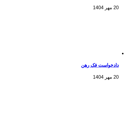
20 مهر 1404
دادخواست فک رهن
20 مهر 1404