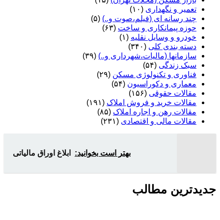
تعمیر و نگهداری
(۱۰)
چند رسانه ای (فیلم،صوت و..)
(۵)
حوزه پیمانکاری و ساخت
(۶۳)
خودرو و وسایل نقلیه
(۱)
دسته بندی کلی
(۳۴۰)
سازمانها (مالیات،شهرداری و..)
(۳۹)
سبک زندگی
(۵۴)
فناوری و تکنولوژی مسکن
(۲۹)
معماری و دکوراسیون
(۵۴)
مقالات حقوقی
(۱۵۶)
مقالات خرید و فروش املاک
(۱۹۱)
مقالات رهن و اجاره املاک
(۸۵)
مقالات مالی و اقتصادی
(۲۳۱)
بهتر است بخوانید:
ابلاغ اوراق مالیاتی
جدیدترین مطالب