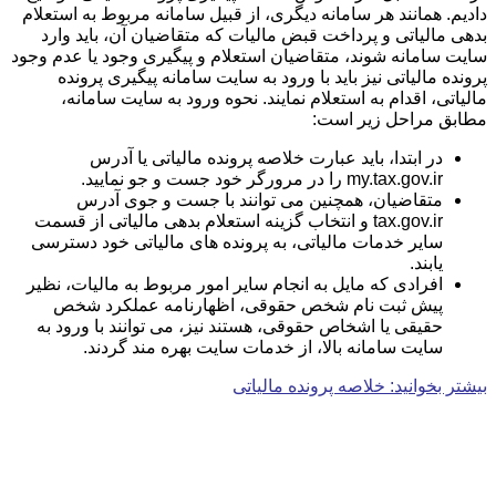
دادیم. همانند هر سامانه دیگری، از قبیل سامانه مربوط به استعلام
بدهی مالیاتی و پرداخت قبض مالیات که متقاضیان آن، باید وارد
سایت سامانه شوند، متقاضیان استعلام و پیگیری وجود یا عدم وجود
پرونده مالیاتی نیز باید با ورود به سایت سامانه پیگیری پرونده
مالیاتی، اقدام به استعلام نمایند. نحوه ورود به سایت سامانه،
مطابق مراحل زیر است:
در ابتدا، باید عبارت خلاصه پرونده مالیاتی یا آدرس
my.tax.gov.ir را در مرورگر خود جست و جو نمایید.
متقاضیان، همچنین می توانند با جست و جوی آدرس
tax.gov.ir و انتخاب گزینه استعلام بدهی مالیاتی از قسمت
سایر خدمات مالیاتی، به پرونده های مالیاتی خود دسترسی
یابند.
افرادی که مایل به انجام سایر امور مربوط به مالیات، نظیر
پیش ثبت نام شخص حقوقی، اظهارنامه عملکرد شخص
حقیقی یا اشخاص حقوقی، هستند نیز، می توانند با ورود به
سایت سامانه بالا، از خدمات سایت بهره مند گردند.
بیشتر بخوانید: خلاصه پرونده مالیاتی