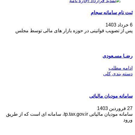
ثبت نام سامانه سجام
6 خرداد 1403
پس از تصویب قوانینی در حوزه بازار های مالی توسط مجلس
رضـا مسـعودی
ادامه مطلب
دسته بندی کلی
سامانه مودیان مالیاتی
27 فروردین 1403
سامانه مودیان مالیاتی tp.tax.gov.ir، سامانه ای است که از طریق
ورود