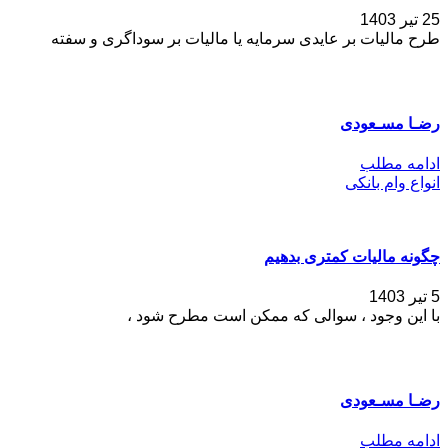
25 تیر 1403
طرح مالیات بر عایدی سرمایه یا مالیات بر سوداگری و سفته
رضـا مسـعودی
ادامه مطلب
انواع وام بانکی
چگونه مالیات کمتری بدهیم
5 تیر 1403
با این وجود ، سوالی که ممکن است مطرح شود ،
رضـا مسـعودی
ادامه مطلب