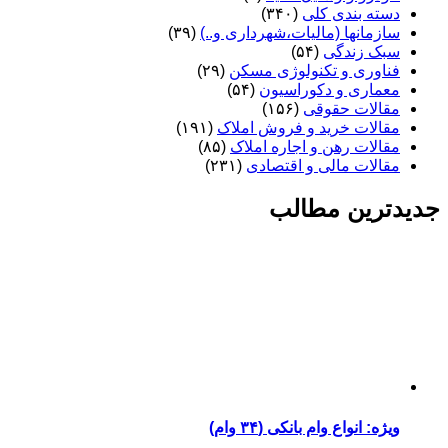
دسته بندی کلی
(۳۴۰)
سازمانها (مالیات،شهرداری و..)
(۳۹)
سبک زندگی
(۵۴)
فناوری و تکنولوژی مسکن
(۲۹)
معماری و دکوراسیون
(۵۴)
مقالات حقوقی
(۱۵۶)
مقالات خرید و فروش املاک
(۱۹۱)
مقالات رهن و اجاره املاک
(۸۵)
مقالات مالی و اقتصادی
(۲۳۱)
جدیدترین مطالب
ویژه: انواع وام بانکی (۳۴ وام)