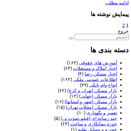
ادامه مطلب
پیمایش نوشته ها
2
1
خروج
دسته بندی ها
آموزش های حقوقی
(۱۶۲)
اخبار املاک و مستقلات
(۶۳)
اخبار مسکن رضا
(۴)
اطلاعات عمومی ملکی
(۱۶۲)
انواع وام بانکی
(۷۹)
بازار مسکن (تهران و کرج)
(۶۲)
بازار مسکن (جهانی)
(۱۲)
بازار مسکن (شهر و استانها)
(۱۶)
بازار مسکن (محلات تهران)
(۱۵)
تعمیر و نگهداری
(۱۰)
چند رسانه ای (فیلم،صوت و..)
(۵)
حوزه پیمانکاری و ساخت
(۶۳)
خودرو و وسایل نقلیه
(۱)