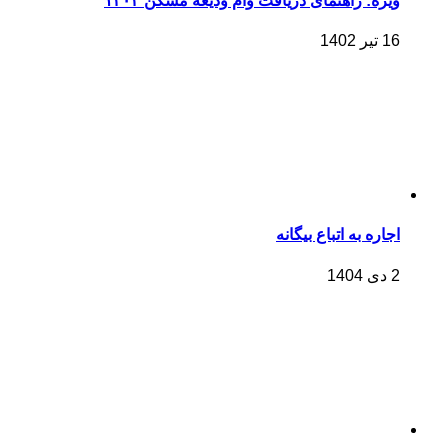
ویژه: راهنمای دریافت وام ودیعه مسکن ۱۴۰۲
16 تیر 1402
اجاره به اتباع بیگانه
2 دی 1404