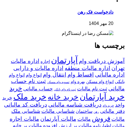
دادخواست فک رهن
20 مهر 1404
برچسب ها
آپارتمان
آموزش دریافت وام
اداره مالیات
اجاره
تهران
اداره مالیات منطقه
اداره مالیات و دارایی
اداره مالیاتی
اقساط وام
انتقال وام
انواع وام
انواع وام
ثبت نام حساب
بانکی
انواع وام مسکن
بهره وام
تسویه وام مسکن
خرید
مالیاتی
ثبت نام مالیات
حساب مالیاتی
ثبت نام وام بانکی
خرید آپارتمان
خرید ملک
خرید خانه
خرید
دریافت شناسه مالیاتی
دریافت کد مالیاتی
واحد
خرید وام
دفتر مالیاتی
شناسایی مالیات
شناسایی ملک
ساختمان
رهن
فروش
مالیات آپارتمان
مالیات اجاره
مالیات
مالیات
مالیات بر ارزش افزوده
مالیات بر خانه
مالیات اظهارنامه