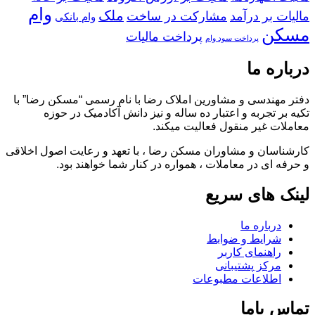
وام
ملک
مالیات بر درآمد
مشارکت در ساخت
وام بانکی
مسکن
پرداخت مالیات
پرداخت سود وام
درباره ما
دفتر مهندسی و مشاورین املاک رضا با نام رسمی “مسکن رضا” با
تکیه بر تجربه و اعتبار ده ساله و نیز دانش آکادمیک در حوزه
معاملات غیر منقول فعالیت میکند.
کارشناسان و مشاوران مسکن رضا ، با تعهد و رعایت اصول اخلاقی
و حرفه ای در معاملات ، همواره در کنار شما خواهند بود.
لینک های سریع
درباره ما
شرایط و ضوابط
راهنمای کاربر
مرکز پشتیبانی
اطلاعات مطبوعات
تماس باما