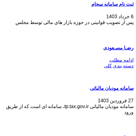
ثبت نام سامانه سجام
6 خرداد 1403
پس از تصویب قوانینی در حوزه بازار های مالی توسط مجلس
رضـا مسـعودی
ادامه مطلب
دسته بندی کلی
سامانه مودیان مالیاتی
27 فروردین 1403
سامانه مودیان مالیاتی tp.tax.gov.ir، سامانه ای است که از طریق
ورود