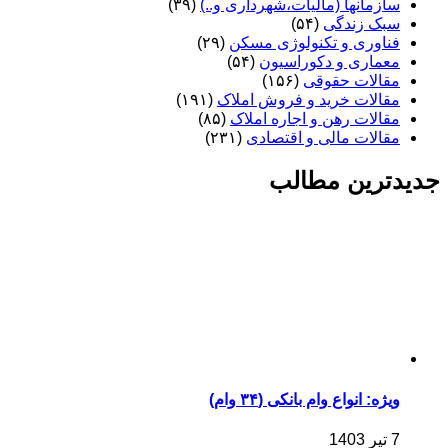
سازمانها (مالیات،شهرداری و..)
(۳۹)
سبک زندگی
(۵۴)
فناوری و تکنولوژی مسکن
(۲۹)
معماری و دکوراسیون
(۵۴)
مقالات حقوقی
(۱۵۶)
مقالات خرید و فروش املاک
(۱۹۱)
مقالات رهن و اجاره املاک
(۸۵)
مقالات مالی و اقتصادی
(۲۳۱)
جدیدترین مطالب
ویژه: انواع وام بانکی (۳۴ وام)
7 تیر 1403