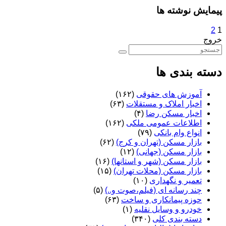
پیمایش نوشته ها
2
1
خروج
دسته بندی ها
آموزش های حقوقی
(۱۶۲)
اخبار املاک و مستقلات
(۶۳)
اخبار مسکن رضا
(۴)
اطلاعات عمومی ملکی
(۱۶۲)
انواع وام بانکی
(۷۹)
بازار مسکن (تهران و کرج)
(۶۲)
بازار مسکن (جهانی)
(۱۲)
بازار مسکن (شهر و استانها)
(۱۶)
بازار مسکن (محلات تهران)
(۱۵)
تعمیر و نگهداری
(۱۰)
چند رسانه ای (فیلم،صوت و..)
(۵)
حوزه پیمانکاری و ساخت
(۶۳)
خودرو و وسایل نقلیه
(۱)
دسته بندی کلی
(۳۴۰)