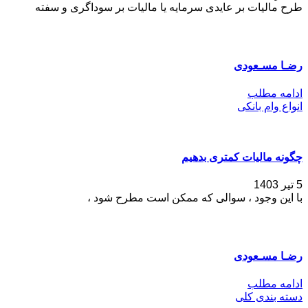
طرح مالیات بر عایدی سرمایه یا مالیات بر سوداگری و سفته
رضـا مسـعودی
ادامه مطلب
انواع وام بانکی
چگونه مالیات کمتری بدهیم
5 تیر 1403
با این وجود ، سوالی که ممکن است مطرح شود ،
رضـا مسـعودی
ادامه مطلب
دسته بندی کلی