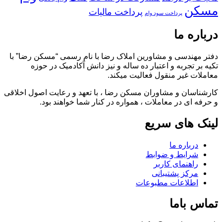
مسکن
پرداخت مالیات
پرداخت سود وام
درباره ما
دفتر مهندسی و مشاورین املاک رضا با نام رسمی “مسکن رضا” با
تکیه بر تجربه و اعتبار ده ساله و نیز دانش آکادمیک در حوزه
معاملات غیر منقول فعالیت میکند.
کارشناسان و مشاوران مسکن رضا ، با تعهد و رعایت اصول اخلاقی
و حرفه ای در معاملات ، همواره در کنار شما خواهند بود.
لینک های سریع
درباره ما
شرایط و ضوابط
راهنمای کاربر
مرکز پشتیبانی
اطلاعات مطبوعات
تماس باما