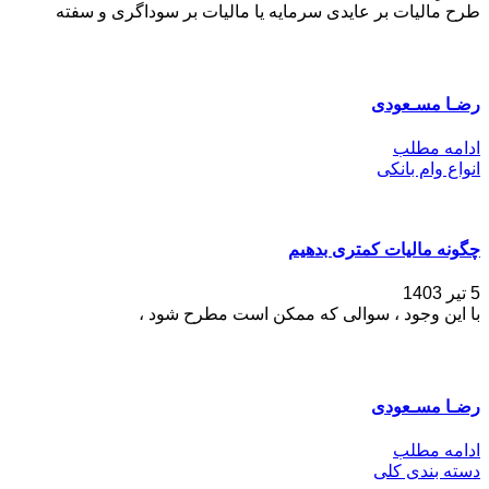
طرح مالیات بر عایدی سرمایه یا مالیات بر سوداگری و سفته
رضـا مسـعودی
ادامه مطلب
انواع وام بانکی
چگونه مالیات کمتری بدهیم
5 تیر 1403
با این وجود ، سوالی که ممکن است مطرح شود ،
رضـا مسـعودی
ادامه مطلب
دسته بندی کلی