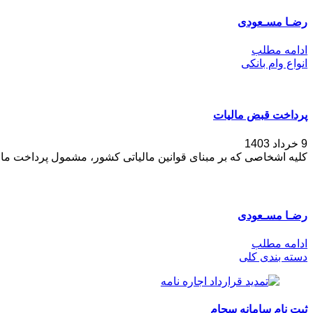
رضـا مسـعودی
ادامه مطلب
انواع وام بانکی
پرداخت قبض مالیات
9 خرداد 1403
کلیه اشخاصی که بر مبنای قوانین مالیاتی کشور، مشمول پرداخت مال
رضـا مسـعودی
ادامه مطلب
دسته بندی کلی
ثبت نام سامانه سجام