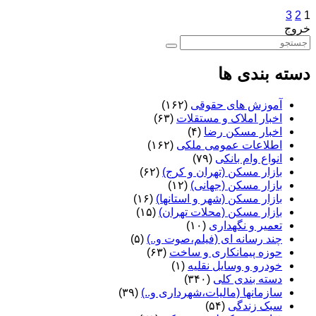
3
2
1
خروج
دسته بندی ها
آموزش های حقوقی
(۱۶۲)
اخبار املاک و مستقلات
(۶۳)
اخبار مسکن رضا
(۴)
اطلاعات عمومی ملکی
(۱۶۲)
انواع وام بانکی
(۷۹)
بازار مسکن (تهران و کرج)
(۶۲)
بازار مسکن (جهانی)
(۱۲)
بازار مسکن (شهر و استانها)
(۱۶)
بازار مسکن (محلات تهران)
(۱۵)
تعمیر و نگهداری
(۱۰)
چند رسانه ای (فیلم،صوت و..)
(۵)
حوزه پیمانکاری و ساخت
(۶۳)
خودرو و وسایل نقلیه
(۱)
دسته بندی کلی
(۳۴۰)
سازمانها (مالیات،شهرداری و..)
(۳۹)
سبک زندگی
(۵۴)