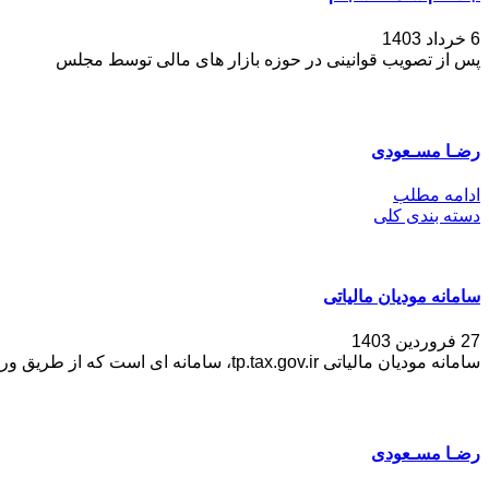
6 خرداد 1403
پس از تصویب قوانینی در حوزه بازار های مالی توسط مجلس
رضـا مسـعودی
ادامه مطلب
دسته بندی کلی
سامانه مودیان مالیاتی
27 فروردین 1403
سامانه مودیان مالیاتی tp.tax.gov.ir، سامانه ای است که از طریق ورود
رضـا مسـعودی