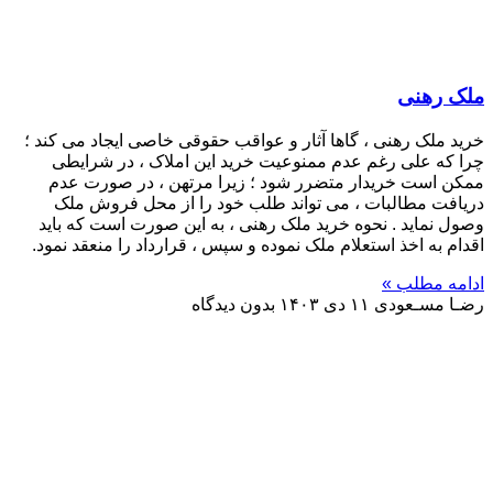
ملک رهنی
خرید ملک رهنی ، گاها آثار و عواقب حقوقی خاصی ایجاد می کند ؛
چرا که علی رغم عدم ممنوعیت خرید این املاک ، در شرایطی
ممکن است خریدار متضرر شود ؛ زیرا مرتهن ، در صورت عدم
دریافت مطالبات ، می تواند طلب خود را از محل فروش ملک
وصول نماید . نحوه خرید ملک رهنی ، به این صورت است که باید
اقدام به اخذ استعلام ملک نموده و سپس ، قرارداد را منعقد نمود.
ادامه مطلب »
رضـا مسـعودی
۱۱ دی ۱۴۰۳
بدون دیدگاه