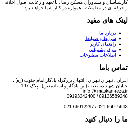
کارشناسان و مشاوران مسکن رضا ، با تعهد و رعایت اصول اخلاقی
و حرفه ای در معاملات ، همواره در کنار شما خواهند بود.
لینک های مفید
درباره ما
شرایط و ضوابط
راهنمای کاربر
مرکز پشتیبانی
اطلاعات مطبوعات
تماس باما
ایـران ، تـهران تـهران ، انتهای بزرگراه یادگار امام جنوب (ره) ،
خیابان شهید دستغیب (بین یادگار و استادمعین) - پلاک 197
info @ maskan-reza.ir
09126589248 / 09193242400
021-66015643 / 021-66012297
ما را دنبال کنید