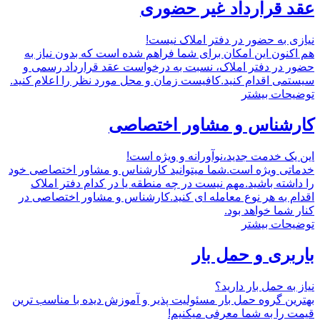
عقد قرارداد غیر حضوری
نیازی به حضور در دفتر املاک نیست!
هم اکنون این امکان برای شما فراهم شده است که بدون نیاز به
حضور در دفتر املاک، نسبت به درخواست عقد قرارداد رسمی و
سیستمی اقدام کنید.کافیست زمان و محل مورد نظر را اعلام کنید.
توضیحات بیشتر
کارشناس و مشاور اختصاصی
این یک خدمت جدید،نوآورانه و ویژه است!
خدماتی ویژه است.شما میتوانید کارشناس و مشاور اختصاصی خود
را داشته باشید.مهم نیست در چه منطقه یا در کدام دفتر املاک
اقدام به هر نوع معامله ای کنید.کارشناس و مشاور اختصاصی در
کنار شما خواهد بود.
توضیحات بیشتر
باربری و حمل بار
نیاز به حمل بار دارید؟
بهترین گروه حمل بار مسئولیت پذیر و آموزش دیده با مناسب ترین
قیمت را به شما معرفی میکنیم!