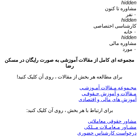
hidden
مشاوره تا کنون
۰
نفر
hidden
کارشناسی اختصاصی
۰
خانه
hidden
مشاوره مالی
۰
مورد
مجموعه ای کامل از مقالات آموزشی به صورت رایگان در مسکن
رضا
برای مطالعه هر بخش از مقالات ، روی آن کلیک کنید!
مجـموعه مـقالات آمـوزشـی
مـقالات و آموزش حـقوقـی
آموزش های مالی و اقتصادی
برای ارتباط با هر بخش ، روی آن کلیک کنید:
مشاور حقوقی معاملاتی
مشـاور مـعامـلات مــلکی
درخواست کارشناس حضوری