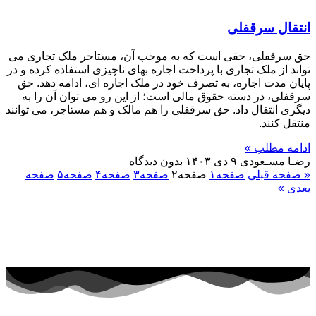
انتقال سرقفلی
حق سرقفلی، حقی است که به موجب آن، مستاجر ملک تجاری می
تواند از ملک تجاری با پرداخت اجاره بهای ناچیزی استفاده کرده و در
پایان مدت اجاره، به تصرف خود در ملک اجاره ای، ادامه دهد. حق
سرقفلی، در دسته حقوق مالی است؛ از این رو می توان آن را به
دیگری انتقال داد. حق سرقفلی را هم مالک و هم مستاجر، می توانند
منتقل کنند.
ادامه مطلب »
رضـا مسـعودی
۹ دی ۱۴۰۳
بدون دیدگاه
« صفحه قبلی
صفحه
۱
صفحه
۲
صفحه
۳
صفحه
۴
صفحه
۵
صفحه
بعدی »