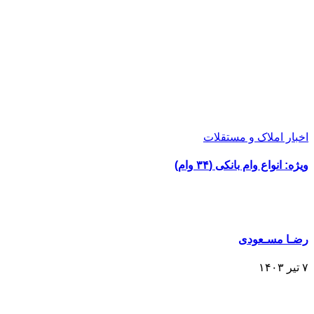
اخبار املاک و مستقلات
ویژه: انواع وام بانکی (۳۴ وام)
رضـا مسـعودی
۷ تیر ۱۴۰۳