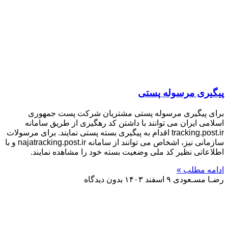
پیگیری مرسوله پستی
برای پیگیری مرسوله پستی مشتریان شرکت پست جمهوری
اسلامی ایران می توانند با داشتن کد رهگیری از طریق سامانه
tracking.post.ir اقدام به پیگیری بسته پستی نمایند. برای مرسولات
سازمانی نیز، اشخاص می توانند از سامانه najatracking.post.ir و با
اطلاعاتی نظیر کد ملی وضعیت بسته خود را مشاهده نمایند.
ادامه مطلب »
رضـا مسـعودی
۹ اسفند ۱۴۰۳
بدون دیدگاه