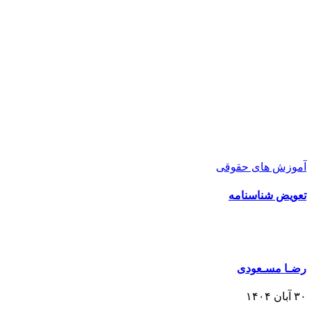
آموزش های حقوقی
تعویض شناسنامه
رضـا مسـعودی
۳۰ آبان ۱۴۰۴