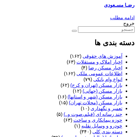
رضـا مسـعودی
ادامه مطلب
خروج
دسته بندی ها
آموزش های حقوقی
(۱۶۲)
اخبار املاک و مستقلات
(۶۳)
اخبار مسکن رضا
(۴)
اطلاعات عمومی ملکی
(۱۶۲)
انواع وام بانکی
(۷۹)
بازار مسکن (تهران و کرج)
(۶۲)
بازار مسکن (جهانی)
(۱۲)
بازار مسکن (شهر و استانها)
(۱۶)
بازار مسکن (محلات تهران)
(۱۵)
تعمیر و نگهداری
(۱۰)
چند رسانه ای (فیلم،صوت و..)
(۵)
حوزه پیمانکاری و ساخت
(۶۳)
خودرو و وسایل نقلیه
(۱)
دسته بندی کلی
(۳۴۰)