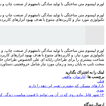
لورم ایپسوم متن ساختگی با تولید سادگی نامفهوم از صنعت چاپ و با
لورم ایپسوم متن ساختگی با تولید سادگی نامفهوم از صنعت چاپ و ب
تکنولوژی مورد نیاز و کاربردهای متنوع با هدف بهبود ابزارهای کاربرد
لورم ایپسوم متن ساختگی با تولید سادگی نامفهوم از صنعت چاپ، و ب
تکنولوژی مورد نیاز، و کاربردهای متنوع با هدف بهبود ابزارهای کار
شناخت بیشتری را برای طراحان رایانه ای علی الخصوص طراحان خلاقی
سخت تایپ به پایان رسد و زمان مورد نیاز شامل حروفچینی دستاورده
لینک را به اشتراک بگذارید
برچسب ها:
آپارتمان
,
واقعی
راهبری
قبلی
بازارهای مسکن که بیشترین تغییر این دهه را دارند
نوشته
بعدی
۱۲ شهر قابل پیاده روی که در آن می توانید با قیمت مناسب زندگی کنید
ارسال دیدگاه