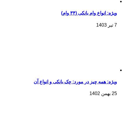
ویژه: انواع وام بانکی (۳۴ وام)
7 تیر 1403
ویژه: همه چیز در مورد: چک بانکی و انواع آن
25 بهمن 1402