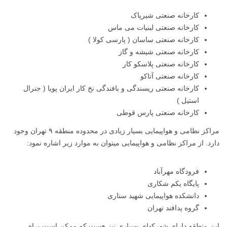
کارخانه صنعتی شیرپاک
کارخانه صنعتی لبنیات می ماس
کارخانه صنعتی ساسان ( پارسی کولا )
کارخانه صنعتی شیشه و گاز
کارخانه صنعتی پلاسکو کار
کارخانه صنعتی آتاکو
کارخانه صنعتی ریسندگی و بافندگی نخ کار ایران پویا ( جنرال
استیل )
کارخانه صنعتی پارس قوطی
مراکز نظامی و هواپیمایی بسیار زیادی در محدوده منطقه ۹ تهران وجود
دارد. از مراکز نظامی و هواپیمایی میتوان به موارد زیر اشاره نمود:
فرودگاه مهرآباد
پایگاه یکم شکاری
دانشکده هواپیمایی شهید ستاری
گروه پدافند تهران
این منطقه دارای شهرکهای بسیاری نیز هست که ممکن است برای