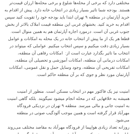
مختلفی دارد که برخی از محله‌ها شلوغ و برخی محله‌ها ارزان قیمت‌تر
هستند. بودجه شما تاثیر بسیار زیادی در انتخاب خانه دارد. پیش از اقدام به
خرید آپارتمان در منطقه ۹ تهران ابتدا باید بودجه خود را تقویت کنید سپس
اقدام به خرید کنید. بخشهای غربی این منطقه قیمت املاک بالاتر از بخش
جنوب غربی آن است. درمورد اجاره آپارتمان هم به همین منوال است.
قطعا هر یک از ما پیش از انتخاب خانه در یک محله به امکانات و عوامل
بسیار زیادی دقت میکنیم و سپس انتخاب میکنیم. عواملی که میتواند در
انتخاب ما تاثیر بگذارد عبارت است از: امکانات رفاهی آن منطقه،
امکانات درمانی آن منطقه، امکانات آموزشی و تحصیلی آن منطقه،
امکانات تفریحی آن منطقه، وجود وسایل حمل و نقل عمومی، امکانات
آپارتمان مورد نظر و جوی که بر آن منطقه حاکم است.
امنیت نیز یک فاکتور مهم در انتخاب مسکن است. منظور از امنیت
همیشه به خلافهایی که در محله انجام میشود نمیگویند. بلکه گاهی امنیت
به امنیت جانی و مالی میرسد. منطقه ۹ تهران در نزدیکی فرودگاه
مهرآباد قرار گرفته است و همین موجب آلودگیب صوتی در منطقه
می‌شود.
روزانه تعداد زیادی هواپیما از فرودگاه مهرآباد به مقاصد مختلف می‌روند