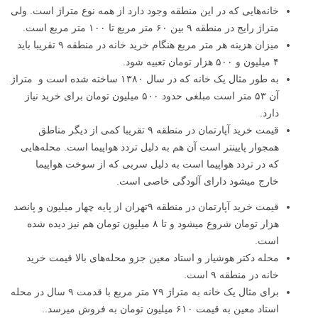
خانه‌هایی که در این منطقه وجود دارد از همه نوع متراژ است. ولی
متراژ رایج در منطقه ۹ بین ۶۰ متر مربع تا ۱۰۰ متر مربع است.
میزان هزینه هر متر مربع هنگام خرید خانه در منطقه ۹ تقریبا باید
۴ میلیون و ۵۰۰ هزار تومان تعبیه شود.
به طور مثال یک خانه که در سال ۱۳۸۰ ساخته شده است و متراژ
آن ۵۳ متر است مبلغی حدود ۵۰۰ میلیون تومان برای خرید نیاز
دارد.
قیمت خرید آپارتمان در منطقه ۹ تقریبا کمی از دیگر مناطق
همجوار پایینتر است آن هم به دلیل تردد هواپیما است. محله‌هایی
که در تردد هواپیما است به دلیل سربی که از سوخت هواپیما
خارج میشود دارای آلودگی خاصی است.
قیمت خرید آپارتمان در منطقه ۹تهران از پایه چهار میلیون و پانصد
هزار تومان شروع میشود و تا ۸ میلیون تومان هم نیز دیده شده
است.
محله دکتر هوشیار و استاد معین جزو محله‌های بالا قیمت خرید
خانه در منطقه ۹ است.
برای مثال یک خانه به متراژ ۷۹ متر مربع با قدمت ۹ سال در محله
استاد معین به قیمت ۶۱۰ میلیون تومان به فروش میرسد..