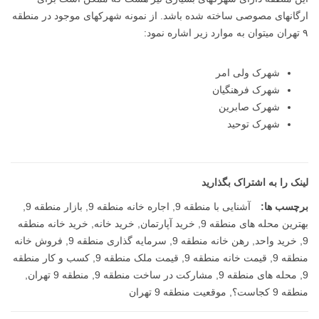
ارگانهای مصوصی ساخته شده باشد. از نمونه شهرکهای موجود در منطقه
۹ تهران میتوان به موارد زیر اشاره نمود:
شهرک ولی امر
شهرک فرهنگیان
شهرک صابرین
شهرک توحید
لینک را به اشتراک بگذارید
برچسب ها:
آشنایی با منطقه 9
,
اجاره خانه منطقه 9
,
بازار منطقه 9
,
بهترین محله های منطقه 9
,
خرید آپارتمان
,
خرید خانه
,
خرید خانه منطقه
9
,
خرید واحد
,
رهن خانه منطقه 9
,
سرمایه گذاری منطقه 9
,
فروش خانه
منطقه 9
,
قیمت خانه منطقه 9
,
قیمت ملک منطقه 9
,
کسب و کار منطقه
9
,
محله های منطقه 9
,
مشارکت در ساخت منطقه 9
,
منطقه 9 تهران
,
منطقه 9 کجاست؟
,
موقعیت منطقه 9 تهران