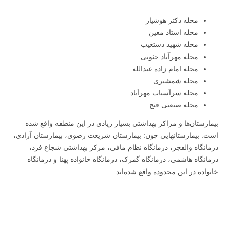
محله دکتر هوشیار
محله استاد معین
محله شهید دستغیب
محله مهرآباد جنوبی
محله امام زاده عبدالله
محله شمشیری
محله سرآسیاب مهرآباد
محله صنعتی فتح
بیمارستان‌ها و مراکز بهداشتی بسیار زیادی در این منطقه واقع شده
است. بیمارستانهایی چون: بیمارستان شریعت رضوی، بیمارستان آزادی،
درمانگاه والفجر، درمانگاه نظام مافی، مرکز بهداشتی شجاع فرد،
درمانگاه هاشمی، درمانگاه گمرک، درمانگاه خانواده پهنا و درمانگاه
خانواده در این محدوده واقع شده‌اند.