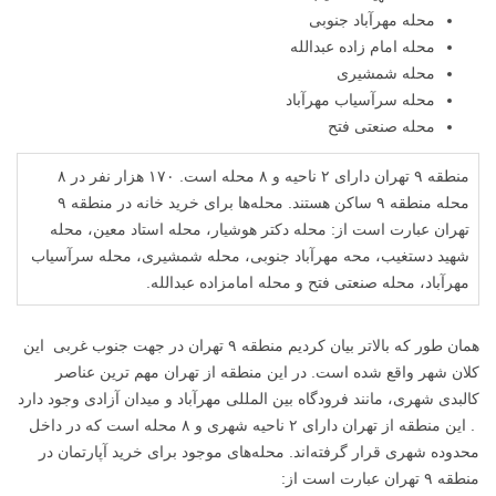
محله مهرآباد جنوبی
محله امام زاده عبدالله
محله شمشیری
محله سرآسیاب مهرآباد
محله صنعتی فتح
منطقه ۹ تهران دارای ۲ ناحیه و ۸ محله است. ۱۷۰ هزار نفر در ۸
محله منطقه ۹ ساکن هستند. محله‌ها برای خرید خانه در منطقه ۹
تهران عبارت است از: محله دکتر هوشیار، محله استاد معین، محله
شهید دستغیب، محه مهرآباد جنوبی، محله شمشیری، محله سرآسیاب
مهرآباد، محله صنعتی فتح و محله امامزاده عبدالله.
همان طور که بالاتر بیان کردیم منطقه ۹ تهران در جهت جنوب غربی این
کلان شهر واقع شده است. در این منطقه از تهران مهم ترین عناصر
کالبدی شهری، مانند فرودگاه بین المللی مهرآباد و میدان آزادی وجود دارد
. این منطقه از تهران دارای ۲ ناحیه شهری و ۸ محله است که در داخل
محدوده شهری قرار گرفته‌اند. محله‌های موجود برای خرید آپارتمان در
منطقه ۹ تهران عبارت است از: