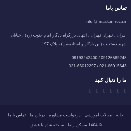
تماس باما
info @ maskan-reza.ir
ایـران ، تـهران تـهران ، انتهای بزرگراه یادگار امام جنوب (ره) ، خیابان
شهید دستغیب (بین یادگار و استادمعین) - پلاک 197
09126589248 / 09193242400
021-66015643 / 021-66012297
ما را دنبال کنید
خانه
مقالات آموزشی
درخواست مشاوره
درباره ما
تماس با ما
© 1404 مسکن رضا ، ساخته شده با عشق.