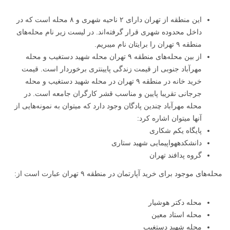
این منطقه از تهران دارای ۲ ناحیه شهری و ۸ محله است که در
داخل محدوده شهری قرار گرفته‌اند. در لیست زیر نام محله‌های
منطقه ۹ تهران را برایتان نام میبریم.
از بین محله‌های منطقه ۹ تهران محله شهید دستغیب و محله
مهرآباد جنوبی از قیمت زندگی پایینتری برخوردار است. قیمت
خرید خانه در منطقه ۹ تهران در محله شهید دستغیب و محله
جرجانی تقریبا پایین و مناسب قشر کارگران جامعه است. در
محله مهرآباد چندین پادگان وجود دارد که میتوان به نمونه‌هایی از
آنها میتوان اشاره کرد:
پایگاه یکم شکاری
دانشکدههواپیمایی شهید ستاری
گروه پدافند تهران
محله‌های موجود برای خرید آپارتمان در منطقه ۹ تهران عبارت است از:
محله دکتر هوشیار
محله استاد معین
محله شهید دستغیب