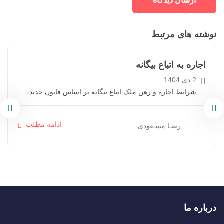
نوشته های مرتبط
آموزش های حقوقی
اجاره به اتباع بیگانه
2 دی 1404
شرایط اجاره و رهن ملک اتباع بیگانه بر اساس قانون جدید،
ادامه مطلب
رضـا مسـعودی
درباره ما