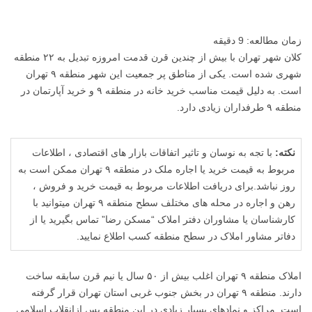
زمان مطالعه:
9
دقیقه
کلان شهر تهران با بیش از چندین قرن قدمت امروزه تبدیل به ۲۲ منطقه
شهری شده است. یکی از مناطق پر جمعیت این شهر منطقه ۹ تهران
است. به دلیل قیمت مناسب خرید خانه در منطقه ۹ و خرید آپارتمان در
منطقه ۹ طرفداران زیادی دارد.
نکته:
با تجه به نوسان و تاثیر اتفاقات بازار های اقتصادی ، اطلاعات
مربوط به قیمت خرید یا اجاره ملک در منطقه ۹ تهران ممکن است به
روز نباشد.برای دریافت اطلاعات مربوط به قیمت خرید و فروش ،
رهن و اجاره در محله های مختلف سطح منطقه ۹ تهران میتوانید با
کارشناسان یا مشاوران دفتر املاک “مسکن رضا” تماس بگیرید یا از
دفاتر مشاور املاک در سطح منطقه کسب اطلاع نمایید.
املاک منطقه ۹ تهران اغلب بیش از ۵۰ سال یا نیم قرن سابقه ساخت
دارند. منطقه ۹ تهران در بخش جنوب غربی استان تهران قرار گرفته
است. مراکز و نمادهای بسیار زیادی در این منطقه پس ازانقلاب اسلامی