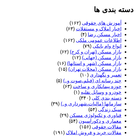
دسته بندی ها
آموزش های حقوقی
(۱۶۲)
اخبار املاک و مستقلات
(۶۳)
اخبار مسکن رضا
(۴)
اطلاعات عمومی ملکی
(۱۶۲)
انواع وام بانکی
(۷۹)
بازار مسکن (تهران و کرج)
(۶۲)
بازار مسکن (جهانی)
(۱۲)
بازار مسکن (شهر و استانها)
(۱۶)
بازار مسکن (محلات تهران)
(۱۵)
تعمیر و نگهداری
(۱۰)
چند رسانه ای (فیلم،صوت و..)
(۵)
حوزه پیمانکاری و ساخت
(۶۳)
خودرو و وسایل نقلیه
(۱)
دسته بندی کلی
(۳۴۰)
سازمانها (مالیات،شهرداری و..)
(۳۹)
سبک زندگی
(۵۴)
فناوری و تکنولوژی مسکن
(۲۹)
معماری و دکوراسیون
(۵۴)
مقالات حقوقی
(۱۵۶)
مقالات خرید و فروش املاک
(۱۹۱)