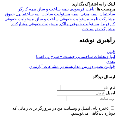
لینک را به اشتراک بگذارید
برچسب ها:
بافت فرسوده
,
بیمه ساخت و ساز
,
بیمه کارگر
ساختمان
,
بیمه مدنی
,
بیمه مسئولیت ساخت
,
بیه ساختمانی
,
حقوق
مشارکت نامه
,
مسئولیت حقوقی ساخت و ساز
,
مسئولیت حقوقی
کارفرما
,
مسئولیت حقوقی مالک
,
مسئولیت حقوقی مشارکت
,
مشارکت در ساخت
راهبری نوشته
قبلی
انواع تخلفات ساختمانی چیست + شرح و راهنما
بعدی
قوانین نصب دوربین مداربسته در مشاعات آپارتمان
ارسال دیدگاه
نام
ایمیل
ذخیره نام، ایمیل و وبسایت من در مرورگر برای زمانی که
دوباره دیدگاهی می‌نویسم.