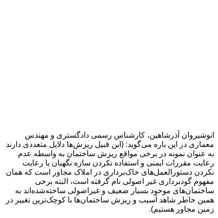
انوشيروان آذرشاهين، کارشناس رسمی دادگستری و مهندس
معماری در اين باره می‌گوید: (اين قبيل ریزش‌ها دلايل متعددی دارند
به عنوان نمونه در برخی مواقع ريزش ساختمان به واسطه عدم
رعایت مقررات ایمنی و استفاده نکردن سازه نگهبان يا رعايت
نکردن دستورالعمل‌های خاک‌برداری در املاک مجاور است که همان
مفهوم گودبرداری غير اصولی نام گرفته است، البته برخی
ساختمان‌های موجود بسيار ضعيف و غيراصولی ساخته‌شده‌اند به
همين خاطر شاهد آسیب و ريزش ساختمان‌ها با کوچک‌ترین تغيير در
زمين مجاور هستيم).