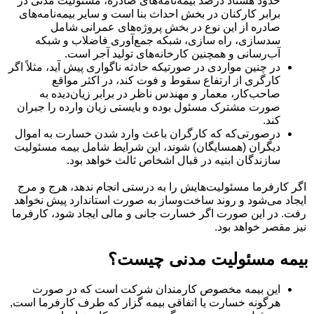
حدود هشتاد درصد بیمه‌نامه‌های صادره، مسئولیت مدنی در
برابر کارکنان در بخش احداث بنا است و سایر بیمه‌نامه‌های
صادره از این نوع در بخش پروژه‌های عمرانی شامل
سدسازی، راه سازی، شبکه جمع‌آوری فاضلاب و شبکه
آب‌رسانی و همچنین کارخانه‌های تولید آجر است.
در چنین مواردی در صورتیکه حادثه ناگواری پیش آید، مثلاً اگر
کارگری از ارتفاع سقوط و فوت کند، در اکثر مواقع
صاحب‌کار، معمار و مهندس ناظر در برابر زیان‌دیده به
صورت مشترک مسئول بوده و بایستی زیان وارده را جبران
کند.
درصورتی‌که که کارگران باعث وارد شدن خسارت به اموال
دیگران (همسایگان) شوند، این شرایط شامل بیمه مسئولیت
سازندگان ابنیه در قبال اشخاص ثالث خواهد بود.
اگر کارفرما مسئولیت‌هایش را به درستی انجام ندهد، هرج و مرج
ایجاد می‌شود و روند ساخت‌وساز به صورت استاندارد پیش نخواهد
رفت. در این صورت اگر خسارت جانی و مالی ایجاد شود، کارفرما
نیز مقصر خواهد بود.
بیمه مسئولیت مدنی چیست؟
این بیمه مخصوص کارمندان شرکت است که در صورت
هرگونه خسارت یا اتفاقی بیمه گزار که طرف کارفرما است,