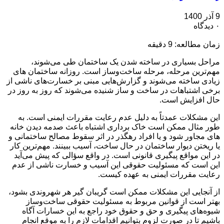
9 آذر 1400
۰ دیدگاه
زمان مطالعه:
9
دقیقه
مراحل بسیاری در ساخته شدن یک ساختمان طی می‌شوند،
مهم‌ترین مرحله، مرحله ساخت‌وساز است. روزانه ساختمان های
زیادی ساخته می‌شوند و گزارش‌هایی مبنی بر خسارت‌های ناشی از
برخی اشتباهات در ساخت و ساز شنیده می‌شوند که روز به روز در
حال افزایش است.
این مشکلات عمدتاً به دلیل عدم رعایت مقررات ایمنی است. به
طور مثال ممکن است خاک برداری اشتباه باعث صدمه دیدن خانه
های مجاور شود و یا افراد رهگذر در اثر سقوط مصالح ساختمانی و
یا ریختن دیوار ساختمان در حال ساخت، آسیب ببینند. مهم‌ترین کار
در این مواقع پیگیری قانونی است. در واقع سؤالی که پیش می‌آید
این است که مسئولیت حقوقی این آسیب و خسارت ناشی از عدم
رعایت مقررات ایمنی به عهده کیست.
از آنجایی این مشکلات ممکن است گریبان گیر هر شهروندی بشود،
بهتر است از قوانین مربوط به مسئولیت حقوقی ساخت‌وساز
شیوه‌های پیگیری و حق و حقوق خود راجع به این خسارات آگاه
باشیم تا در صورت لزوم بتوانیم اقدامات لازم را به موقع انجام