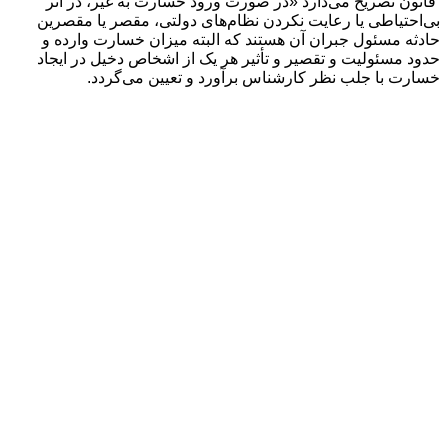
قانون تصريح می‌دارد «در صورت ورود خسارت به غير، در اثر
بی‌احتياطی يا رعايت نکردن نظام‌های دولتی، مقصر يا مقصرين
حادثه مسئول جبران آن هستند که البته ميزان خسارت وارده و
حدود مسئوليت و تقصير و تأثیر هر يک از اشخاص دخيل در ايجاد
خسارت با جلب نظر کارشناس برآورد و تعيين می‌گردد.