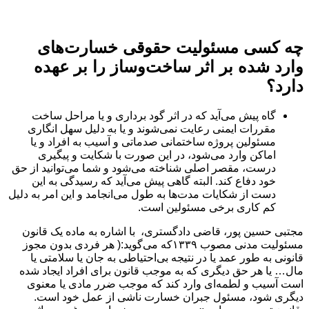
چه کسی مسئولیت حقوقی خسارت‌های
وارد شده بر اثر ساخت‌وساز را بر عهده
دارد؟
گاه پیش می‌آید که در اثر گود برداری و یا مراحل ساخت
مقررات ایمنی رعایت نمی‌شوند و یا به دلیل سهل انگاری
مسئولین پروژه ساختمانی صدماتی و آسیب به افراد و یا
اماکن وارد می‌شود، در این صورت با شکایت و پیگیری
درست، مقصر اصلی شناخته می‌شود و شما می‌توانید از حق
خود دفاع کند. البته گاهی پیش می‌آید که رسیدگی به این
دست از شکایات مدت‌ها به طول می‌انجامد و این امر به دلیل
کم کاری برخی مسئولین است.
مجتبی حسين پور، قاضی دادگستری، با اشاره به ماده يک قانون
مسئوليت مدنی مصوب ۱۳۳۹که می‌گوید:( هر فردی بدون مجوز
قانونی به طور عمد يا در نتيجه بی‌احتياطی به جان يا سلامتی يا
مال… يا هر حق ديگری که به موجب قانون برای افراد ايجاد شده
است آسیب و لطمه‌ای وارد کند که موجب ضرر مادی يا معنوی
ديگری شود، مسئول جبران خسارت ناشی از عمل خود است.