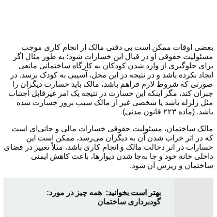
بعضی اوقات ممکن است بی دقتی مالک از انجام کاری موجب
مسئولیت حقوقی او در قبال این خسارات شود؛ به طور مثال اگر
برای جلوگیری از وارد شدن کودکان به کارگاه ساختمانی مانعی
ایجاد نکرده باشد و در نتیجه در این محل، آسیبی به کودک برسد. در
صورتی که شروط لازم فراهم باشد، مالک باید خسارت دیگران را
جبران کند، مگر اینکه این خسارت در نتیجه یک امر غیرقابل اجتناب
مثل زلزله باشد یا شخصی غیر از مالک سبب بروز خسارت شده
باشد. (ماده ۲۲۳ قانون مدنی)
مالک ساختمان، مسئولیت حقوقی خسارات مالی و جانی‌ای است
که در اثر خراب شدن آن به دیگران می‌رسد، ممکن است این
خسارات در اثر دخالت مالک و انجام کاری باشد، مثلاً تغییر در فضای
داخلی خانه خود و جا به‌جا شدن دیوارها، باعث کاهش ایمنی
ساختمان و ریزش آن شود.
بهتر است بخوانید:
همه چیز در مورد:
گودبرداری ساختمان