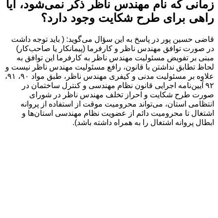
زمانی که نام مهندس ناظر ذکر نمی‌شود، آیا
راهی برای طرح شکایت وجود دارد؟
قاضی حسین پور در پاسخ به این سؤال می‌گوید: ( باید توجه داشت
در صورت توافق مهندس ناظر و کارفرما (پیمانکار یا صاحب‌کار)
مبنی بر تفویض مسئولیت مهندس ناظر به کارفرما این توافق به
لحاظ تطابق نداشتن با قانون، رافع مسئولیت مهندس ناظر نیست و
علاوه بر مسئولیت مدنی و کیفری مهندس ناظر، طبق مواد ۹۰، ۹۱،
۹۲ آیین‌نامه اجرایی قانون نظام مهندسی و کنترل ساختمان در
صورت طرح شکایت و احراز تخلف مهندس ناظر در شورای
انتظامی استان، می‌تواند محرومیت موقت از استفاده از پروانه
اشتغال تا محرومیت دائم از عضویت نظام مهندسی استان‌ها و
ابطال پروانه اشتغال را به همراه داشته باشد).