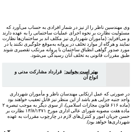
وی مهندسین ناظر را از نیز در شمار افرادی به حساب می‌آورد که
مسئولیت نظارت بر نحوه اجرای عملیات ساختمانی را به عهده دارند
و می‌افزاید: (مأموران شهرداری نیز مکلف اند بر ساختمان‌ها نظارت
نمایند و هرگاه از موارد تخلف در پروانه به‌موقع جلوگیری نکنند یا در
مورد صدور گواهی انطباق ساختمان با پروانه مرتکب تقصیری شوند
طبق مقررات قانونی به تخلف آنان رسیدگی می‌شود.
بهتر است بخوانید:
قرارداد مشارکت مدنی و
انواع آن
در صورتی که عمل ارتکابی مهندسان ناظر و مأموران شهرداری
واجد جنبه جزایی هم باشد از این منظر نیز قابل تعقیب خواهند بود
(ماده ۶۱۶ قانون مجازات اسلامی)، از سوی دیگر به موجب تبصره ۲
ماده هفت مصوبه شورای عالی اداری مورخ ۱۳/۸/۱۳۷۱ نظارت بر
حسن جریان امور و کنترل‌های لازم در چارچوب مقررات به عهده
شهرداری‌ها خواهد بود).