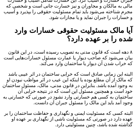
جبران خسارت و آسیب کرد. این خسارت شامل آسیب و خسارت
مالی به مالکان و مجاوران و نیز خسارت جانی است و شخصی که
مجرم شناخته می‌شود باید تمام مسئولیت حقوقی را بپذیرد و آسیب
و خسارات را جبران نماید و یا مجازات شود.
آیا مالک مسئولیت حقوقی خسارات وارد
شده را بر عهده دارد؟
۸ دهه است که قانون مدنی به تصویب رسیده است، در این قانون
بیان می‌شود که صاحب دیوار یا عمارت مسئول خسارات‌هایی است
که خراب شدن آن دیوار یا ساختمان وارد می‌کند.
البته این زمانی صادق است که خرابی ساختمان در اثر عیبی باشد
که مالک از آن مطلع بوده یا اینکه این عیب در اثر مواظب نبودن او
به وجود آمده باشد. بنابراین در قانون مدنی، مالک، مسئول ساختمان
خود است و همچنین مسئول این است که در نتیجه خرابی آن
ساختمان به کسی هم خسارتی وارد نشود در صورتی که خسارتی به
وجود آمد باید این مالک را مسئول جبران آن دانست.
البته کسی که مسئولیت ایمنی و نگهداری و حفاظت ساختمان را بر
عهده دارد در صورتی که مسئولیت ناشی از نگهداری بر عهده او
گذاشته شده باشد، چنین مسئولیتی دارد.