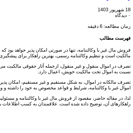
18 شهریور 1403
۰ دیدگاه
زمان مطالعه:
6
دقیقه
فهرست مطالب
فروش مال غیر با وکالتنامه، تنها در صورتی امکان پذیر خواهد بود که
مالکیت است و تنظیم وکالتنامه رسمی، بهترین راهکار برای پیشگیری 
تصرف در اموال منقول و غیر منقول، ازجمله آثار حقوقی مالکیت می 
نسبت به اموال تحت مالکیت خویش، اعمال دارد.
تصرف مالکانه در اموال، به شکل مستقیم و غیر مستقیم، امکان پذ
اموال غیر با وکالتنامه، شرایط و قواعد مخصوص به خود را داشته و وک
لذا، در مقاله حاضر، مقصود از فروش مال غیر با وکالتنامه و مسئ
راهکارهای آن، توضیح داده شده است. علاقمندان به کسب اطلاعات بیش