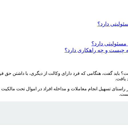
ئولیتی دارد؟
؟ باید گفت، هنگامی که فرد دارای وکالت از دیگری، با داشتن حق فر
 یافت.
در راستای تسهیل انجام معاملات و مداخله افراد در اموال تحت مالکیت
است.