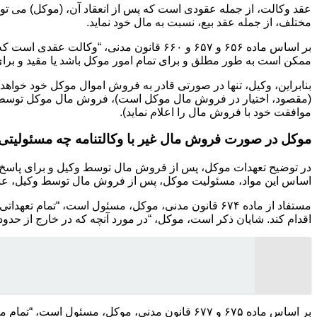
عقد وکالت، از جمله عقودی است که پس از انعقاد آن، (موکل) می توا
مختلف، از جمله عقد بیع، نسبت به مال خود نماید.
بر اساس ماده ۶۵۶ و ۶۵۷ و ۶۶۰ قانون مدن
ممکن است به طور مطلق و برای تمام امور موکل باشد یا مقید و برای امر یا امور خاصی.” همچنین، مستفاد از ماده ۳
بنابراین، وکیل، تنها در صورتی قادر به فروش اموال موکل خود خواهد
(مقصود، اختیار در فروش مال موکل است)، فروش مال موکل توسط وکیل
موافقت خود با فروش مال را اعلام نماید).
موکل در صورت فروش مال غیر با وکالتنامه چه مسئولیتی 
اساس این مواد، مسئولیت موکل، پس از فروش مال توسط وکیل، عب
مستفاد از ماده ۶۷۴ قانون مدنی، موکل، مسئول است، “
اقدام کند. شایان ذکر است، موکل، “در مورد آنچه که در خارج از حدود
بر اساس ماده ۶۷۵ و ۶۷۷ قانون مدنی، موکل، مسئ