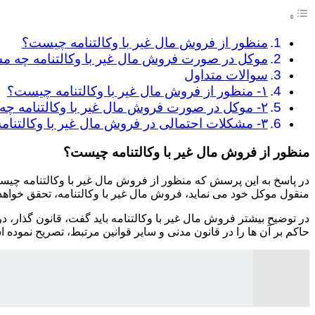
منظور از فروش مال غیر با وکالتنامه چیست؟
موکل در صورت فروش مال غیر با وکالتنامه چه مس
سوالات متداول
۱- منظور از فروش مال غیر با وکالتنامه چیست؟
۲- موکل در صورت فروش مال غیر با وکالتنامه چه مسئولیتی دارد؟
۳- مشکلات احتمالی در فروش مال غیر با وکالتنامه چیست و چه راهکاری دارد؟
منظور از فروش مال غیر با وکالتنامه چیست؟
در پاسخ به این پرسش که منظور از فروش مال غیر با وکالتنامه چیست
منقول موکل خود می نماید، فروش مال غیر با وکالتنامه، تحقق خواهد
در توضیح بیشتر فروش مال غیر با وکالتنامه باید گفت، قانون گذار، 
حاکم بر آن ها را در قانون مدنی و سایر قوانین مرتبط، تصریح نموده 