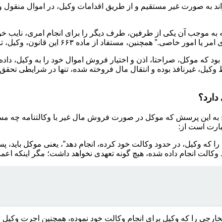
ند به صورت غیر مستقیم و از طریق اقدامات وکیل، در اموال منقول و
ی، “وکالت عقدی است که به موجب آن یکی از طرفین، طرف دیگر را برای انجام امر
۶۶ این قانون، وکیل، تنها می تواند، اعمال در حدود وکالت خود را انجام دهد.
 بود که موکل، صراحتا، اذن و اختیار فروش اموال خود را به وکیل، دا
، غیرنافذ بوده و انتقال مال فروخته شده، تنها در شرایطی تحقق خو
دارد؟
ارت است از:
تمام تعهداتی را که وکیل، در حدود وکالت خود کرده، انجام دهد”، یعنی موک
 وکالت انجام داده شده، هیچ گونه تعهدی نخواهد داشت؛ مگر اینکه اعما
ول است، “تمام مخارجی را که وکیل برای انجام وکالت خود نموده، همچنین اجرت 