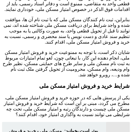
قطعی واحد به متقاضی، ممنوع است و دفاتر اسناد رسمی، باید از
اقدامات فوق الذکر در خصوص امتیاز مسکن ملی، خودداری نمایند.
بنابراین، ثبت نام کنندگان مسکن ملی که با ثبت نام آن ها، موافقت
شده و واجد شرایط برای دریافت مسکن ملی شناخته شده اند، نمی
توانند تا قبل از تحویل قطعی واحد، به صورت وکالتی یا به موجب
تنظیم سند عادی و دست نویس یا سند محضری و رسمی، نسبت به
خرید و فروش امتیاز مسکن ملی، اقدام کنند.
شایان ذکر است، با توجه به ممنوعیت خرید و فروش امتیاز مسکن
ملی، انجام دهنده این کار، با تبعاتی چون، لغو تمام امتیازات مربوط
به ثبت نام مسکن ملی و سایر طرح های حمایتی مسکن، نظیر طرح
وام ودیعه، وام مسکن، محرومیت از تحویل گرفتن ملک ثبت نام
شده و…، روبرو خواهد شد.
شرایط خرید و فروش امتیاز مسکن ملی
یکی از پرسش هایی که در حوزه خرید و فروش امتیاز مسکن ملی،
مطرح می گردد، مبنی بر این است که شرایط خرید و فروش امتیاز
مسکن ملی چیست و دارندگان رتبه و امتیاز مسکن ملی، تحت چه
شرایطی می توانند نسبت به واگذاری امتیاز خود، اقدام کنند؟
بهتر است بخوانید:
مسکن ملی - خرید و فروش