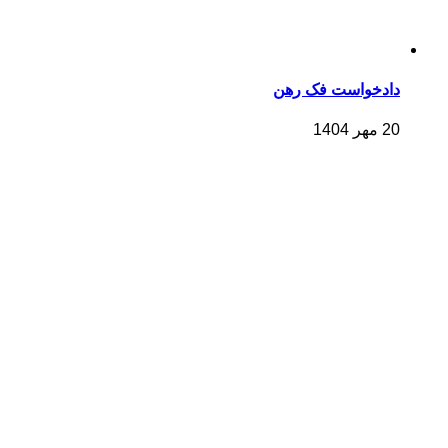
دادخواست فک رهن
20 مهر 1404