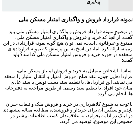
پیگیری
نمونه قرارداد فروش و واگذاری امتیاز مسکن ملی
در توضیح نمونه قرارداد فروش و واگذاری امتیاز مسکن ملی باید
گفت، از آنجا که خرید و فروش و واگذاری امتیاز مسکن ملی،
ممنوع و غیرقانونی است، نمی توان هیچ گونه نمونه قراردادی در این
زمینه، ارائه کرد. اما، در پاسخ به این پرسش که نمونه قراردادهای
منعقده در حوزه خرید و فروش امتیاز مسکن ملی کدامند؟ باید
گفت:
اساسا، اشخاص متمایل به خرید و فروش امتیاز مسکن ملی،
قراردادهایی چون، عقد صلح، فروش امتیاز یا انتقال امتیاز را منعقد
می نمایند. این قراردادها، با تنظیم سند دست نویس یا سند عادی
میان خود افراد، یا تنظیم سند رسمی از طریق مراجعه به دفترخانه
ها، انجام می گردد.
با توجه به شیوع کلاهبرداری در خرید و فروش ملک و تبعات جبران
ناپذیر و سنگین آن برای خریدار و فروشنده، مطالعه مقاله پیشنهادی
در لینک در ادامه بخوانید، به علاقمندان کسب اطلاعات بیشتر در
خصوص این موضوع، توصیه می گردد.