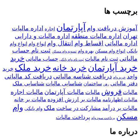
برچسب ها
آپارتمان
آموزش دریافت وام
اداره مالیات
اجاره
تهران
اداره مالیات منطقه
اداره مالیات و دارایی
اداره مالیاتی
اقساط وام
انتقال وام
انواع وام
انواع وام
ثبت نام حساب
بانکی
انواع وام مسکن
بهره وام
تسویه وام مسکن
خرید
مالیاتی
ثبت نام مالیات
حساب مالیاتی
ثبت نام وام بانکی
خرید آپارتمان
خرید ملک
خرید خانه
خرید
دریافت شناسه مالیاتی
دریافت کد مالیاتی
واحد
خرید وام
دفتر مالیاتی
شناسایی مالیات
شناسایی ملک
ساختمان
رهن
فروش
مالیات آپارتمان
مالیات اجاره
مالیات
مالیات
مالیات بر ارزش افزوده
مالیات بر خانه
مالیات اظهارنامه
وام
ملک
مالیات بر درآمد
مشارکت در ساخت
وام بانکی
مسکن
پرداخت مالیات
پرداخت سود وام
درباره ما