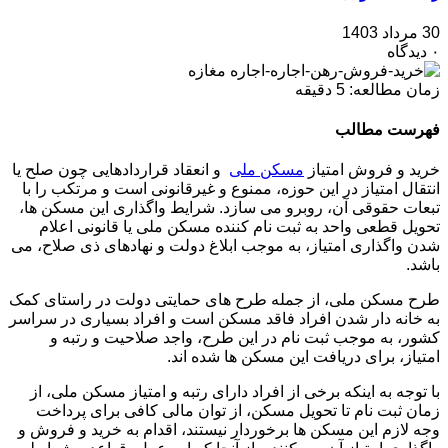
30 مرداد 1403
۰ دیدگاه
زمان مطالعه:
5
دقیقه
فهرست مطالب
خرید و فروش امتیاز
مسکن ملی
و انعقاد قراردادهایی چون صلح یا
انتقال امتیاز در این حوزه، ممنوع و غیرقانونی است و مرتکب را با
تبعات حقوقی آن، روبرو می سازد. شرایط واگذاری این مسکن ها،
تحویل قطعی واحد به ثبت نام کننده مسکن ملی یا قانونی اعلام
شدن واگذاری امتیاز، به موجب ابلاغ دولت و نهادهای ذی صلاح، می
باشد.
طرح مسکن ملی، از جمله طرح های حمایتی دولت در راستای کمک
به خانه دار شدن افراد فاقد مسکن است و افراد بسیاری در سراسر
کشور، به موجب ثبت نام در این طرح، واجد صلاحیت و رتبه و
امتیاز، برای دریافت این مسکن ها شده اند.
با توجه به اینکه برخی از افراد دارای رتبه و امتیاز مسکن ملی، از
زمان ثبت نام تا تحویل مسکن، از توان مالی کافی برای پرداخت
وجه لازم این مسکن ها برخوردار نیستند، اقدام به خرید و فروش و