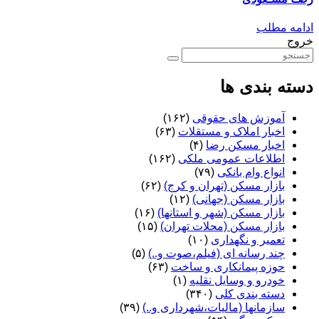
ادامه مطلب
خروج
دسته بندی ها
آموزش های حقوقی
(۱۶۲)
اخبار املاک و مستقلات
(۶۳)
اخبار مسکن رضا
(۴)
اطلاعات عمومی ملکی
(۱۶۲)
انواع وام بانکی
(۷۹)
بازار مسکن (تهران و کرج)
(۶۲)
بازار مسکن (جهانی)
(۱۲)
بازار مسکن (شهر و استانها)
(۱۶)
بازار مسکن (محلات تهران)
(۱۵)
تعمیر و نگهداری
(۱۰)
چند رسانه ای (فیلم،صوت و..)
(۵)
حوزه پیمانکاری و ساخت
(۶۳)
خودرو و وسایل نقلیه
(۱)
دسته بندی کلی
(۳۴۰)
سازمانها (مالیات،شهرداری و..)
(۳۹)