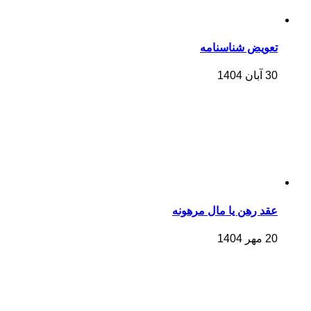
تعویض شناسنامه
30 آبان 1404
عقد رهن یا مال مرهونه
20 مهر 1404