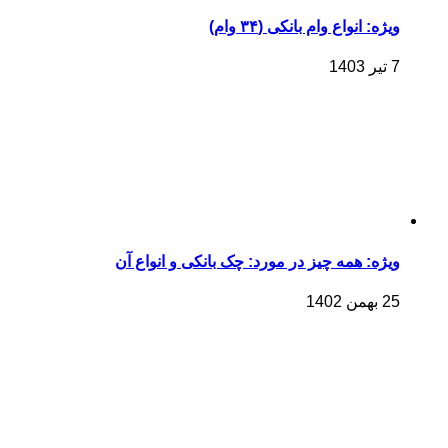
ویژه: انواع وام بانکی (۳۴ وام)
7 تیر 1403
ویژه: همه چیز در مورد: چک بانکی و انواع آن
25 بهمن 1402