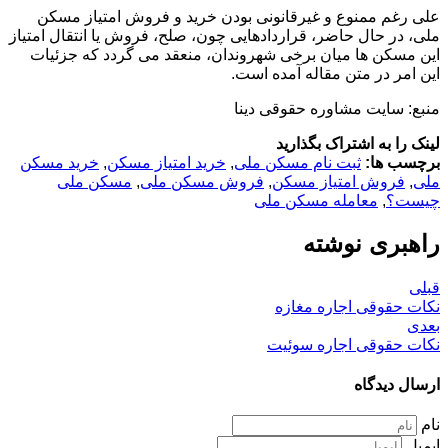
علی رغم ممنوع و غیرقانونی بودن خرید و فروش امتیاز مسکن
ملی، در حال حاضر، قراردادهایی چون، صلح، فروش یا انتقال امتیاز
این مسکن ها میان برخی شهروندان، منعقد می گردد که جزئیات
این امر در متن مقاله آمده است.
منبع: سایت مشاوره حقوقی دینا
لینک را به اشتراک بگذارید
برچسب ها:
ثبت نام مسکن ملی
,
خرید امتیاز مسکن
,
خرید مسکن
ملی
,
فروش امتیاز مسکن
,
فروش مسکن ملی
,
مسکن ملی
چیست؟
,
معامله مسکن ملی
راهبری نوشته
قبلی
نکات حقوقی اجاره مغازه
بعدی
نکات حقوقی اجاره سوئیت
ارسال دیدگاه
نام
ایمیل