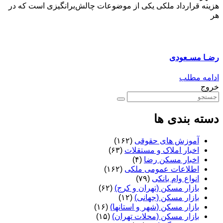
هزینه قرارداد ملکی یکی از موضوعات چالش‌برانگیزی است که در
هر
رضـا مسـعودی
ادامه مطلب
خروج
دسته بندی ها
آموزش های حقوقی
(۱۶۲)
اخبار املاک و مستقلات
(۶۳)
اخبار مسکن رضا
(۴)
اطلاعات عمومی ملکی
(۱۶۲)
انواع وام بانکی
(۷۹)
بازار مسکن (تهران و کرج)
(۶۲)
بازار مسکن (جهانی)
(۱۲)
بازار مسکن (شهر و استانها)
(۱۶)
بازار مسکن (محلات تهران)
(۱۵)