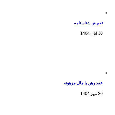
تعویض شناسنامه
30 آبان 1404
عقد رهن یا مال مرهونه
20 مهر 1404