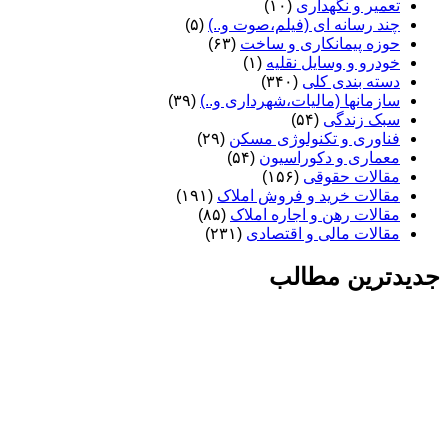
تعمیر و نگهداری
(۱۰)
چند رسانه ای (فیلم،صوت و..)
(۵)
حوزه پیمانکاری و ساخت
(۶۳)
خودرو و وسایل نقلیه
(۱)
دسته بندی کلی
(۳۴۰)
سازمانها (مالیات،شهرداری و..)
(۳۹)
سبک زندگی
(۵۴)
فناوری و تکنولوژی مسکن
(۲۹)
معماری و دکوراسیون
(۵۴)
مقالات حقوقی
(۱۵۶)
مقالات خرید و فروش املاک
(۱۹۱)
مقالات رهن و اجاره املاک
(۸۵)
مقالات مالی و اقتصادی
(۲۳۱)
جدیدترین مطالب