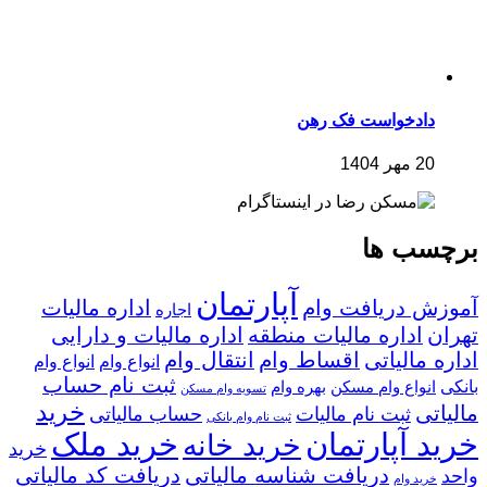
دادخواست فک رهن
20 مهر 1404
برچسب ها
آپارتمان
آموزش دریافت وام
اداره مالیات
اجاره
تهران
اداره مالیات منطقه
اداره مالیات و دارایی
اداره مالیاتی
اقساط وام
انتقال وام
انواع وام
انواع وام
ثبت نام حساب
بانکی
انواع وام مسکن
بهره وام
تسویه وام مسکن
خرید
مالیاتی
ثبت نام مالیات
حساب مالیاتی
ثبت نام وام بانکی
خرید آپارتمان
خرید ملک
خرید خانه
خرید
دریافت شناسه مالیاتی
دریافت کد مالیاتی
واحد
خرید وام