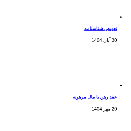
تعویض شناسنامه
30 آبان 1404
عقد رهن یا مال مرهونه
20 مهر 1404