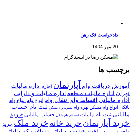
دادخواست فک رهن
20 مهر 1404
برچسب ها
آپارتمان
آموزش دریافت وام
اداره مالیات
اجاره
تهران
اداره مالیات منطقه
اداره مالیات و دارایی
اداره مالیاتی
اقساط وام
انتقال وام
انواع وام
انواع وام
ثبت نام حساب
بانکی
انواع وام مسکن
بهره وام
تسویه وام مسکن
خرید
مالیاتی
ثبت نام مالیات
حساب مالیاتی
ثبت نام وام بانکی
خرید آپارتمان
خرید ملک
خرید خانه
خرید
دریافت شناسه مالیاتی
دریافت کد مالیاتی
واحد
خرید وام