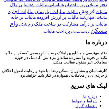
دفتر مالیاتی
شناسایی مالیات
شناسایی ملک
ساختمان
رهن
فروش
مالیات آپارتمان
مالیات اجاره
مالیات
مالیات
مالیات بر ارزش افزوده
مالیات بر خانه
مالیات اظهارنامه
وام
ملک
مالیات بر درآمد
مشارکت در ساخت
وام بانکی
مسکن
پرداخت مالیات
پرداخت سود وام
درباره ما
دفتر مهندسی و مشاورین املاک رضا با نام رسمی “مسکن رضا” با
تکیه بر تجربه و اعتبار ده ساله و نیز دانش آکادمیک در حوزه
معاملات غیر منقول فعالیت میکند.
کارشناسان و مشاوران مسکن رضا ، با تعهد و رعایت اصول اخلاقی
و حرفه ای در معاملات ، همواره در کنار شما خواهند بود.
لینک های سریع
درباره ما
شرایط و ضوابط
راهنمای کاربر