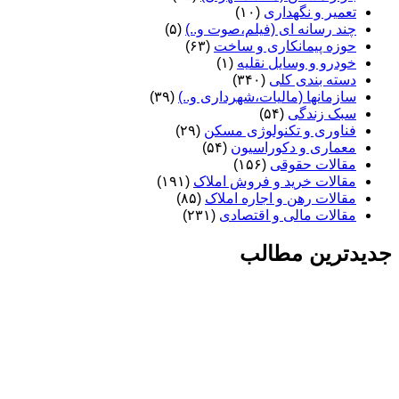
تعمیر و نگهداری
(۱۰)
چند رسانه ای (فیلم،صوت و..)
(۵)
حوزه پیمانکاری و ساخت
(۶۳)
خودرو و وسایل نقلیه
(۱)
دسته بندی کلی
(۳۴۰)
سازمانها (مالیات،شهرداری و..)
(۳۹)
سبک زندگی
(۵۴)
فناوری و تکنولوژی مسکن
(۲۹)
معماری و دکوراسیون
(۵۴)
مقالات حقوقی
(۱۵۶)
مقالات خرید و فروش املاک
(۱۹۱)
مقالات رهن و اجاره املاک
(۸۵)
مقالات مالی و اقتصادی
(۲۳۱)
جدیدترین مطالب