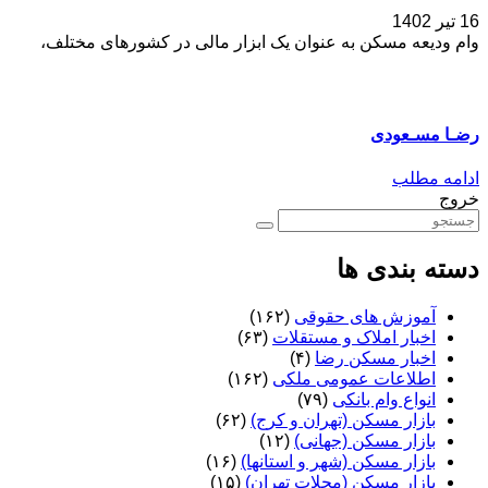
16 تیر 1402
وام ودیعه مسکن به عنوان یک ابزار مالی در کشورهای مختلف،
رضـا مسـعودی
ادامه مطلب
خروج
دسته بندی ها
آموزش های حقوقی
(۱۶۲)
اخبار املاک و مستقلات
(۶۳)
اخبار مسکن رضا
(۴)
اطلاعات عمومی ملکی
(۱۶۲)
انواع وام بانکی
(۷۹)
بازار مسکن (تهران و کرج)
(۶۲)
بازار مسکن (جهانی)
(۱۲)
بازار مسکن (شهر و استانها)
(۱۶)
بازار مسکن (محلات تهران)
(۱۵)