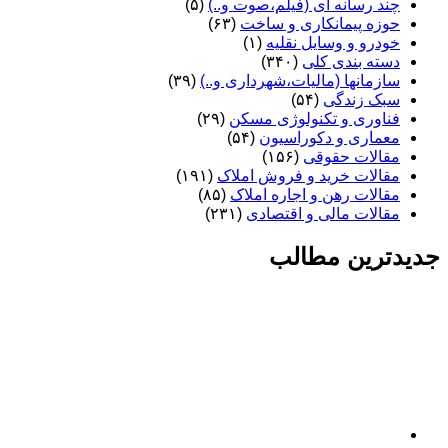
چند رسانه ای (فیلم،صوت و..)
(۵)
حوزه پیمانکاری و ساخت
(۶۳)
خودرو و وسایل نقلیه
(۱)
دسته بندی کلی
(۳۴۰)
سازمانها (مالیات،شهرداری و..)
(۳۹)
سبک زندگی
(۵۴)
فناوری و تکنولوژی مسکن
(۲۹)
معماری و دکوراسیون
(۵۴)
مقالات حقوقی
(۱۵۶)
مقالات خرید و فروش املاک
(۱۹۱)
مقالات رهن و اجاره املاک
(۸۵)
مقالات مالی و اقتصادی
(۲۳۱)
جدیدترین مطالب