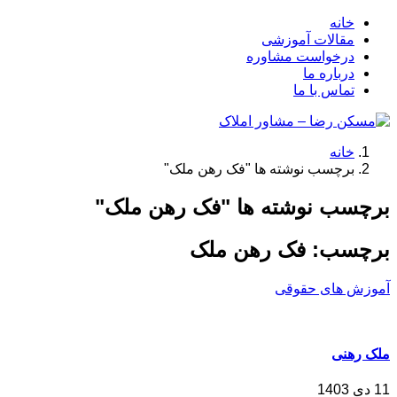
خانه
مقالات آموزشی
درخواست مشاوره
درباره ما
تماس با ما
خانه
برچسب نوشته ها "فک رهن ملک"
برچسب نوشته ها "فک رهن ملک"
برچسب:
فک رهن ملک
آموزش های حقوقی
ملک رهنی
11 دی 1403