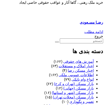
خرید ملک رهنی ، گاها آثار و عواقب حقوقی خاصی ایجاد
رضـا مسـعودی
ادامه مطلب
خروج
دسته بندی ها
آموزش های حقوقی
(۱۶۲)
اخبار املاک و مستقلات
(۶۳)
اخبار مسکن رضا
(۴)
اطلاعات عمومی ملکی
(۱۶۲)
انواع وام بانکی
(۷۹)
بازار مسکن (تهران و کرج)
(۶۲)
بازار مسکن (جهانی)
(۱۲)
بازار مسکن (شهر و استانها)
(۱۶)
بازار مسکن (محلات تهران)
(۱۵)
تعمیر و نگهداری
(۱۰)