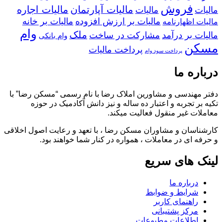
فروش
مالیات آپارتمان
مالیات اجاره
مالیات
مالیات
مالیات بر ارزش افزوده
مالیات بر خانه
مالیات اظهارنامه
وام
ملک
مالیات بر درآمد
مشارکت در ساخت
وام بانکی
مسکن
پرداخت مالیات
پرداخت سود وام
درباره ما
دفتر مهندسی و مشاورین املاک رضا با نام رسمی “مسکن رضا” با
تکیه بر تجربه و اعتبار ده ساله و نیز دانش آکادمیک در حوزه
معاملات غیر منقول فعالیت میکند.
کارشناسان و مشاوران مسکن رضا ، با تعهد و رعایت اصول اخلاقی
و حرفه ای در معاملات ، همواره در کنار شما خواهند بود.
لینک های سریع
درباره ما
شرایط و ضوابط
راهنمای کاربر
مرکز پشتیبانی
اطلاعات مطبوعات