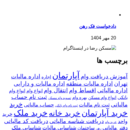
دادخواست فک رهن
20 مهر 1404
برچسب ها
آپارتمان
آموزش دریافت وام
اداره مالیات
اجاره
تهران
اداره مالیات منطقه
اداره مالیات و دارایی
اداره مالیاتی
اقساط وام
انتقال وام
انواع وام
انواع وام
ثبت نام حساب
بانکی
انواع وام مسکن
بهره وام
تسویه وام مسکن
خرید
مالیاتی
ثبت نام مالیات
حساب مالیاتی
ثبت نام وام بانکی
خرید آپارتمان
خرید ملک
خرید خانه
خرید
دریافت شناسه مالیاتی
دریافت کد مالیاتی
واحد
خرید وام
دفتر مالیاتی
شناسایی مالیات
شناسایی ملک
ساختمان
رهن