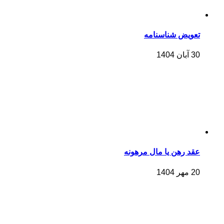
تعویض شناسنامه
30 آبان 1404
عقد رهن یا مال مرهونه
20 مهر 1404