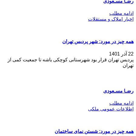
رضـا مسـعودی
ادامه مطلب
اخبار املاک و مستقلات
همه چیز در مورد: شهر پردیس تهران
22 آذر 1401
پردیس تهران قرار بود شهرستانی کوچکی باشه تا جمعیت کمی از
تهران
رضـا مسـعودی
ادامه مطلب
اطلاعات عمومی ملکی
همه چیز در مورد: شستن نمای ساختمان