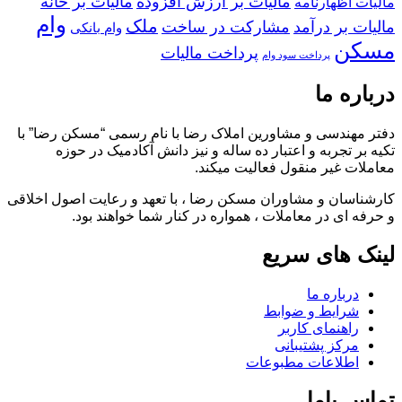
مالیات بر ارزش افزوده
مالیات بر خانه
مالیات اظهارنامه
وام
ملک
مالیات بر درآمد
مشارکت در ساخت
وام بانکی
مسکن
پرداخت مالیات
پرداخت سود وام
درباره ما
دفتر مهندسی و مشاورین املاک رضا با نام رسمی “مسکن رضا” با
تکیه بر تجربه و اعتبار ده ساله و نیز دانش آکادمیک در حوزه
معاملات غیر منقول فعالیت میکند.
کارشناسان و مشاوران مسکن رضا ، با تعهد و رعایت اصول اخلاقی
و حرفه ای در معاملات ، همواره در کنار شما خواهند بود.
لینک های سریع
درباره ما
شرایط و ضوابط
راهنمای کاربر
مرکز پشتیبانی
اطلاعات مطبوعات
تماس باما