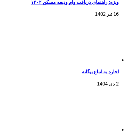
ویژه: راهنمای دریافت وام ودیعه مسکن ۱۴۰۲
16 تیر 1402
اجاره به اتباع بیگانه
2 دی 1404