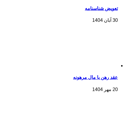
تعویض شناسنامه
30 آبان 1404
عقد رهن یا مال مرهونه
20 مهر 1404