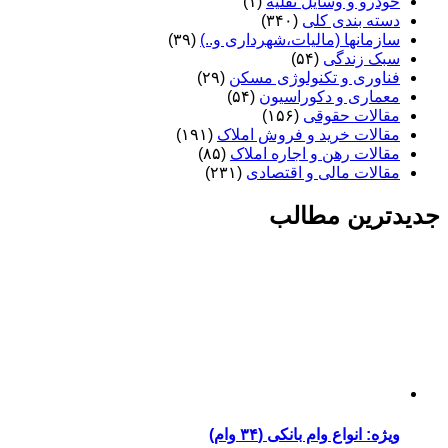
خودرو و وسایل نقلیه
(۱)
دسته بندی کلی
(۳۴۰)
سازمانها (مالیات،شهرداری و..)
(۳۹)
سبک زندگی
(۵۴)
فناوری و تکنولوژی مسکن
(۲۹)
معماری و دکوراسیون
(۵۴)
مقالات حقوقی
(۱۵۶)
مقالات خرید و فروش املاک
(۱۹۱)
مقالات رهن و اجاره املاک
(۸۵)
مقالات مالی و اقتصادی
(۲۳۱)
جدیدترین مطالب
ویژه: انواع وام بانکی (۳۴ وام)