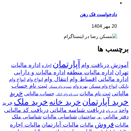
دادخواست فک رهن
20 مهر 1404
برچسب ها
آپارتمان
آموزش دریافت وام
اداره مالیات
اجاره
تهران
اداره مالیات منطقه
اداره مالیات و دارایی
اداره مالیاتی
اقساط وام
انتقال وام
انواع وام
انواع وام
ثبت نام حساب
بانکی
انواع وام مسکن
بهره وام
تسویه وام مسکن
خرید
مالیاتی
ثبت نام مالیات
حساب مالیاتی
ثبت نام وام بانکی
خرید آپارتمان
خرید ملک
خرید خانه
خرید
دریافت شناسه مالیاتی
دریافت کد مالیاتی
واحد
خرید وام
دفتر مالیاتی
شناسایی مالیات
شناسایی ملک
ساختمان
رهن
فروش
مالیات آپارتمان
مالیات اجاره
مالیات
مالیات