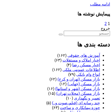
ادامه مطلب
پیمایش نوشته ها
2
1
خروج
دسته بندی ها
آموزش های حقوقی
(۱۶۲)
اخبار املاک و مستقلات
(۶۳)
اخبار مسکن رضا
(۴)
اطلاعات عمومی ملکی
(۱۶۲)
انواع وام بانکی
(۷۹)
بازار مسکن (تهران و کرج)
(۶۲)
بازار مسکن (جهانی)
(۱۲)
بازار مسکن (شهر و استانها)
(۱۶)
بازار مسکن (محلات تهران)
(۱۵)
تعمیر و نگهداری
(۱۰)
چند رسانه ای (فیلم،صوت و..)
(۵)
حوزه پیمانکاری و ساخت
(۶۳)