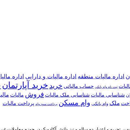
ن
اداره مالیات منطقه
اداره مالیات و دارایی
اداره مالیا
خرید آپارتمان
خ
خرید
الیات
حساب مالیاتی
ثبت نام وام بانکی
فروش
مالی
شناسایی مالیات
شناسایی ملک مالیات
مالیات
ن
وام مسکن
ملک
اخت
پرداخت مالیات
وام بانکی
پرداخت سود وام
بر تجربه و اعتبار ده ساله و نیز دانش آکادمیک در حوزه معاملات غیر