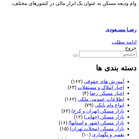
وام ودیعه مسکن به عنوان یک ابزار مالی در کشورهای مختلف،
رضـا مسـعودی
ادامه مطلب
خروج
دسته بندی ها
آموزش های حقوقی
(۱۶۲)
اخبار املاک و مستقلات
(۶۳)
اخبار مسکن رضا
(۴)
اطلاعات عمومی ملکی
(۱۶۲)
انواع وام بانکی
(۷۹)
بازار مسکن (تهران و کرج)
(۶۲)
بازار مسکن (جهانی)
(۱۲)
بازار مسکن (شهر و استانها)
(۱۶)
بازار مسکن (محلات تهران)
(۱۵)
تعمیر و نگهداری
(۱۰)