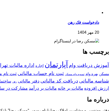
دادخواست فک رهن
20 مهر 1404
برچسب ها
آپارتمان
آموزش دریافت وام
اداره مالیات تهرا
اجاره
ثبت نام حساب مالیاتی
ثبت نام م
مسکن
بهره وام
تسویه وام مسکن
شناسه مالیاتی
دریافت کد مالیاتی
دفتر مالیاتی
ساختما
رهن
ارزش افزوده
مالیات بر خانه
مالیات بر درآمد
مشارکت در س
درباره ما
دفتر مهندسی و مشاورین املاک رضا با نام رسمی “مسکن رضا” با تکیه 