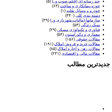
چند رسانه ای (فیلم،صوت و..)
(۵)
حوزه پیمانکاری و ساخت
(۶۳)
خودرو و وسایل نقلیه
(۱)
دسته بندی کلی
(۳۴۰)
سازمانها (مالیات،شهرداری و..)
(۳۹)
سبک زندگی
(۵۴)
فناوری و تکنولوژی مسکن
(۲۹)
معماری و دکوراسیون
(۵۴)
مقالات حقوقی
(۱۵۶)
مقالات خرید و فروش املاک
(۱۹۱)
مقالات رهن و اجاره املاک
(۸۵)
مقالات مالی و اقتصادی
(۲۳۱)
جدیدترین مطالب