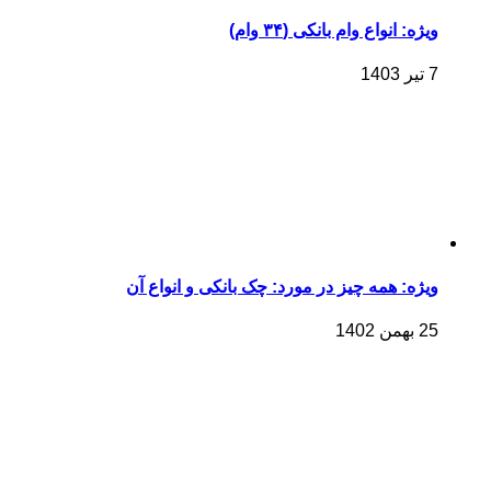
ویژه: انواع وام بانکی (۳۴ وام)
7 تیر 1403
ویژه: همه چیز در مورد: چک بانکی و انواع آن
25 بهمن 1402