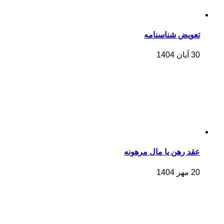
تعویض شناسنامه
30 آبان 1404
عقد رهن یا مال مرهونه
20 مهر 1404