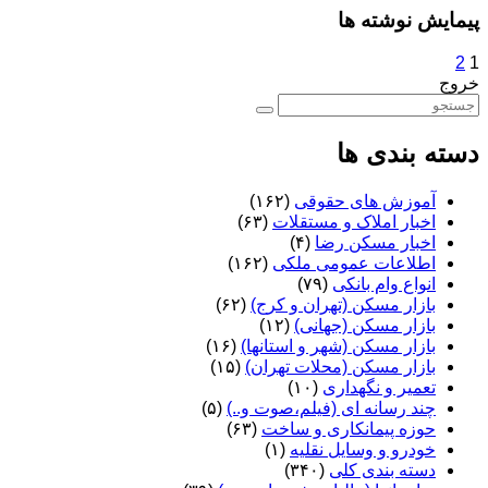
پیمایش نوشته ها
2
1
خروج
دسته بندی ها
آموزش های حقوقی
(۱۶۲)
اخبار املاک و مستقلات
(۶۳)
اخبار مسکن رضا
(۴)
اطلاعات عمومی ملکی
(۱۶۲)
انواع وام بانکی
(۷۹)
بازار مسکن (تهران و کرج)
(۶۲)
بازار مسکن (جهانی)
(۱۲)
بازار مسکن (شهر و استانها)
(۱۶)
بازار مسکن (محلات تهران)
(۱۵)
تعمیر و نگهداری
(۱۰)
چند رسانه ای (فیلم،صوت و..)
(۵)
حوزه پیمانکاری و ساخت
(۶۳)
خودرو و وسایل نقلیه
(۱)
دسته بندی کلی
(۳۴۰)