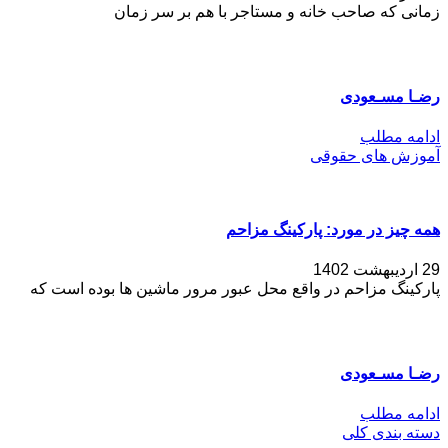
زمانی که صاحب خانه و مستاجر با هم بر سر زمان
رضـا مسـعودی
ادامه مطلب
آموزش های حقوقی
همه چیز در مورد: پارکینگ مزاحم
29 اردیبهشت 1402
پارکینگ مزاحم در واقع محل عبور مرور ماشین ها بوده است که
رضـا مسـعودی
ادامه مطلب
دسته بندی کلی