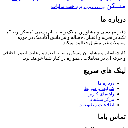
مسکن
پرداخت مالیات
پرداخت سود وام
درباره ما
دفتر مهندسی و مشاورین املاک رضا با نام رسمی “مسکن رضا” با
تکیه بر تجربه و اعتبار ده ساله و نیز دانش آکادمیک در حوزه
معاملات غیر منقول فعالیت میکند.
کارشناسان و مشاوران مسکن رضا ، با تعهد و رعایت اصول اخلاقی
و حرفه ای در معاملات ، همواره در کنار شما خواهند بود.
لینک های سریع
درباره ما
شرایط و ضوابط
راهنمای کاربر
مرکز پشتیبانی
اطلاعات مطبوعات
تماس باما