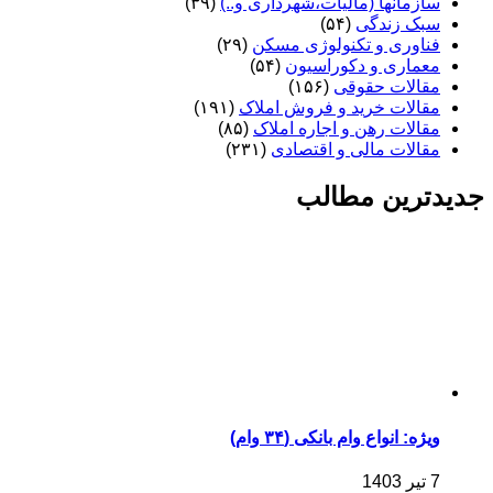
سازمانها (مالیات،شهرداری و..)
(۳۹)
سبک زندگی
(۵۴)
فناوری و تکنولوژی مسکن
(۲۹)
معماری و دکوراسیون
(۵۴)
مقالات حقوقی
(۱۵۶)
مقالات خرید و فروش املاک
(۱۹۱)
مقالات رهن و اجاره املاک
(۸۵)
مقالات مالی و اقتصادی
(۲۳۱)
جدیدترین مطالب
ویژه: انواع وام بانکی (۳۴ وام)
7 تیر 1403