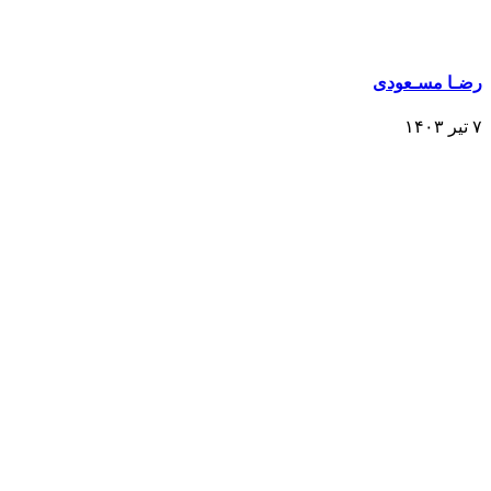
رضـا مسـعودی
۷ تیر ۱۴۰۳