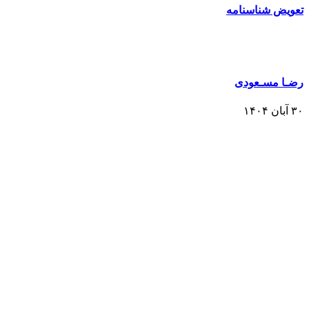
تعویض شناسنامه
رضـا مسـعودی
۳۰ آبان ۱۴۰۴