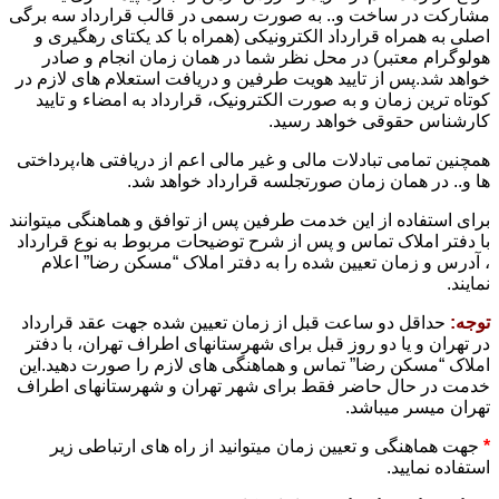
مشارکت در ساخت و.. به صورت رسمی در قالب قرارداد سه برگی
اصلی به همراه قرارداد الکترونیکی (همراه با کد یکتای رهگیری و
هولوگرام معتبر) در محل نظر شما در همان زمان انجام و صادر
خواهد شد.پس از تایید هویت طرفین و دریافت استعلام های لازم در
کوتاه ترین زمان و به صورت الکترونیک، قرارداد به امضاء و تایید
کارشناس حقوقی خواهد رسید.
همچنین تمامی تبادلات مالی و غیر مالی اعم از دریافتی ها،پرداختی
ها و.. در همان زمان صورتجلسه قرارداد خواهد شد.
برای استفاده از این خدمت طرفین پس از توافق و هماهنگی میتوانند
با دفتر املاک تماس و پس از شرح توضیحات مربوط به نوع قرارداد
، آدرس و زمان تعیین شده را به دفتر املاک “مسکن رضا” اعلام
نمایند.
توجه:
حداقل دو ساعت قبل از زمان تعیین شده جهت عقد قرارداد
در تهران و یا دو روز قبل برای شهرستانهای اطراف تهران، با دفتر
املاک “مسکن رضا” تماس و هماهنگی های لازم را صورت دهید.این
خدمت در حال حاضر فقط برای شهر تهران و شهرستانهای اطراف
تهران میسر میباشد.
*
جهت هماهنگی و تعیین زمان میتوانید از راه های ارتباطی زیر
استفاده نمایید.