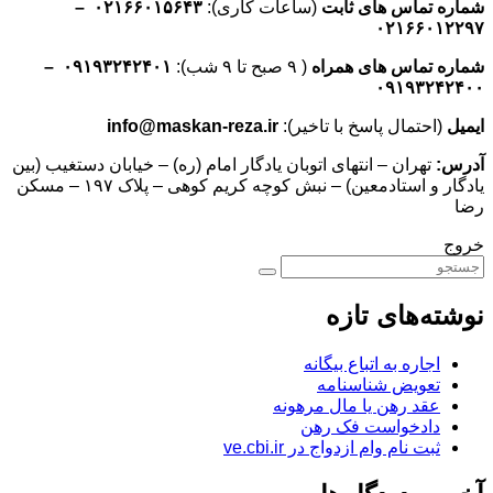
شماره تماس های ثابت
(ساعات کاری):
۰۲۱۶۶۰۱۵۶۴۳ –
۰۲۱۶۶۰۱۲۲۹۷
شماره تماس های همراه
( ۹ صبح تا ۹ شب):
۰۹۱۹۳۲۴۲۴۰۱ –
۰۹۱۹۳۲۴۲۴۰۰
ایمیل
(احتمال پاسخ با تاخیر):
info@maskan-reza.ir
آدرس:
تهران – انتهای اتوبان یادگار امام (ره) – خیابان دستغیب (بین
یادگار و استادمعین) – نبش کوچه کریم کوهی – پلاک ۱۹۷ – مسکن
رضا
خروج
نوشته‌های تازه
اجاره به اتباع بیگانه
تعویض شناسنامه
عقد رهن یا مال مرهونه
دادخواست فک رهن
ثبت نام وام ازدواج در ve.cbi.ir